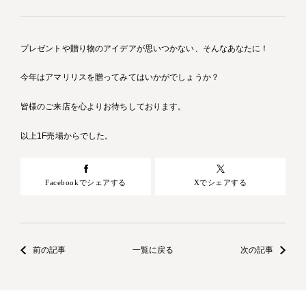
プレゼントや贈り物のアイデアが思いつかない、そんなあなたに！
今年はアマリリスを贈ってみてはいかがでしょうか？
皆様のご来店を心よりお待ちしております。
以上1F売場からでした。
Facebookでシェアする
Xでシェアする
前の記事
一覧に戻る
次の記事