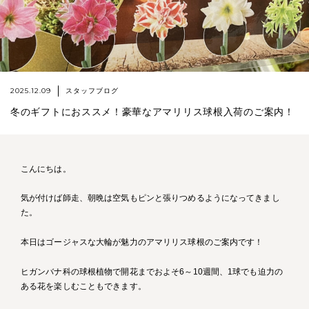
2025.12.09
スタッフブログ
冬のギフトにおススメ！豪華なアマリリス球根入荷のご案内！
こんにちは。
気が付けば師走、朝晩は空気もピンと張りつめるようになってきまし
た。
本日はゴージャスな大輪が魅力のアマリリス球根のご案内です！
ヒガンバナ科の球根植物で開花までおよそ6～10週間、1球でも迫力の
ある花を楽しむこともできます。