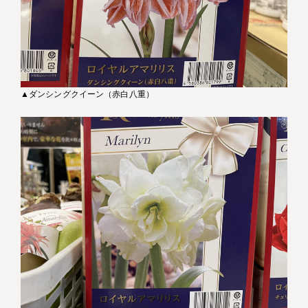
▲ダンシングクイーン（赤白八重）