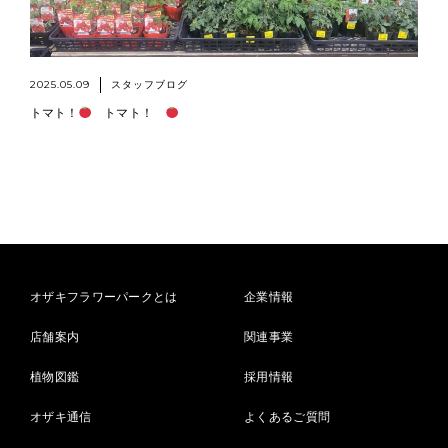
2025.05.09
スタッフブログ
トマト！
トマト！
オザキフラワーパークとは
企業情報
店舗案内
関連事業
植物図鑑
採用情報
オザキ通信
よくあるご質問