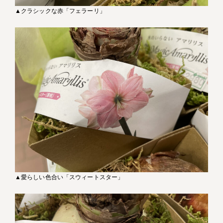
▲クラシックな赤「フェラーリ」
▲愛らしい色合い「スウィートスター」