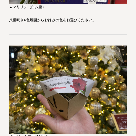
▲マリリン（白八重）
八重咲き4色展開からお好みの色をお選びください。