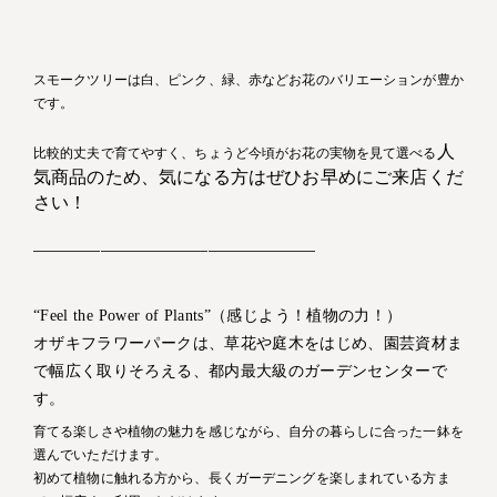
スモークツリーは白、ピンク、緑、赤などお花のバリエーションが豊か
です。
人
比較的丈夫で育てやすく、ちょうど今頃がお花の実物を見て選べる
気商品のため、気になる方はぜひお早めにご来店くだ
さい！
—————————————————————
“Feel the Power of Plants”（感じよう！植物の力！）
オザキフラワーパークは、草花や庭木をはじめ、園芸資材ま
で幅広く取りそろえる、都内最大級のガーデンセンターで
す。
育てる楽しさや植物の魅力を感じながら、自分の暮らしに合った一鉢を
選んでいただけます。
初めて植物に触れる方から、長くガーデニングを楽しまれている方ま