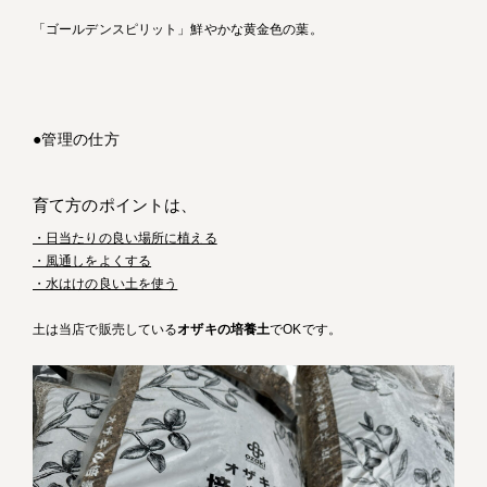
「ゴールデンスピリット」鮮やかな黄金色の葉。
●管理の仕方
育て方のポイントは、
・日当たりの良い場所に植える
・風通しをよくする
・水はけの良い土を使う
土は当店で販売している
オザキの培養土
でOKです。