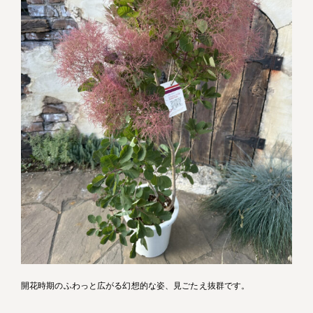
開花時期のふわっと広がる幻想的な姿、見ごたえ抜群です。