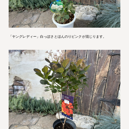
「ヤングレディー」白っぽさとほんのりピンクが混じります。