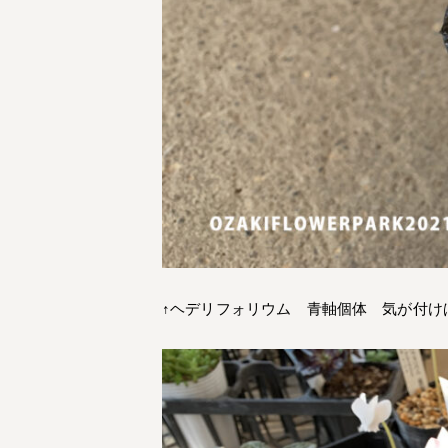
↑ヘデリフォリウム 青軸個体 気が付け