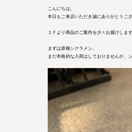
こんにちは。
本日もご来店いただき誠にありがとうご
１Ｆより商品のご案内を少々お届けしま
まずは原種シクラメン。
まだ本格的な入荷はしておりませんが、