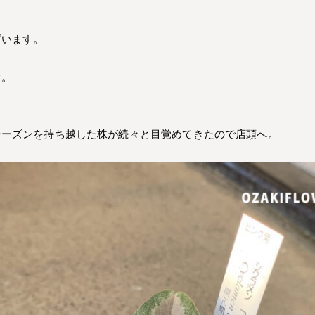
ざいます。
す。
シーズンを持ち越した株が続々と目覚めてきたので店頭へ。