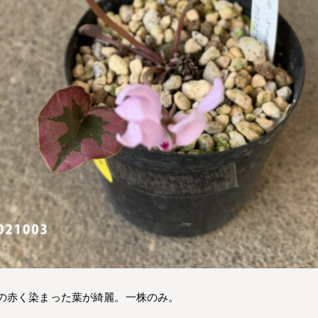
の赤く染まった葉が綺麗。一株のみ。