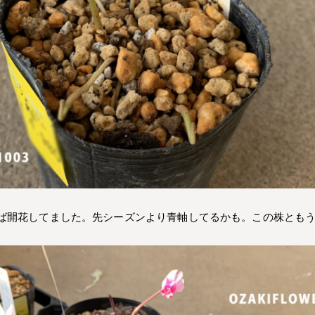
ば開花してました。先シーズンより青軸してるかも。この株とも