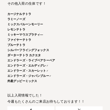
その他入荷の生体です！
カージナルテトラ
ラミーノーズ
ミックスバルーンモーリー
レモンテトラ
ミッキーマウスプラティ―
ファイヤーテトラ
ブルーテトラ
シルバーフライングフォックス
ダーターテトラ カクエタ
エンドラーズ・ライブベアラーペア
エンドラーズ・エルディグレ♂
エンドラーズ・スカーレット♂
エンドラーズ・ジャパンブルー♂
外産グッピーミックス
以上入荷情報でした！
今週もたくさんのご来店お待ちしております！！