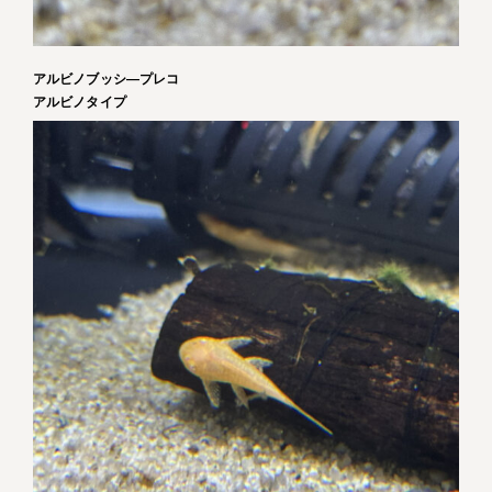
アルビノブッシ―プレコ
アルビノタイプ