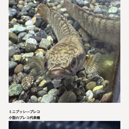
ミニブッシ―プレコ
小型のプレコ代表種