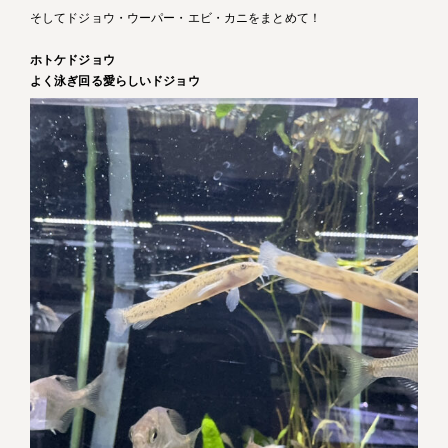
そしてドジョウ・ウーパー・エビ・カニをまとめて！
ホトケドジョウ
よく泳ぎ回る愛らしいドジョウ