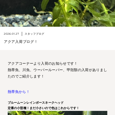
2026.01.27
スタッフブログ
アクア入荷ブログ！
アクアコーナーより入荷のお知らせです！
熱帯魚、川魚、ウーパールーパー、甲殻類の入荷がありまし
たのでご紹介します！
熱帯魚から！
ブルームーンレインボースネークヘッド
定番の小型種！まだ小さいので色はこれからです！