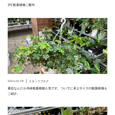
2F| 観葉植物ご案内
2024.02.29
スタッフブログ
最近なんだか吊鉢観葉植物人気です。ついでに卓上サイズの観葉植物も
ご紹介。