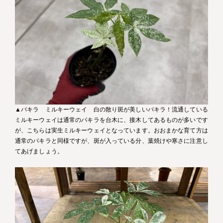
▲パキラ ミルキーウェイ 白の散り斑が美しいパキラ！流通している
ミルキーウェイは通常のパキラを台木に、接木してあるものが多いです
が、こちらは実生ミルキーウェイとなっています。おおまかな育て方は
通常のパキラと同様ですが、斑が入っている分、葉焼けや寒さに注意し
てあげましょう。