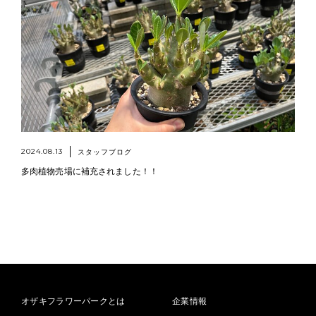
2024.08.13
スタッフブログ
多肉植物売場に補充されました！！
オザキフラワーパークとは
企業情報