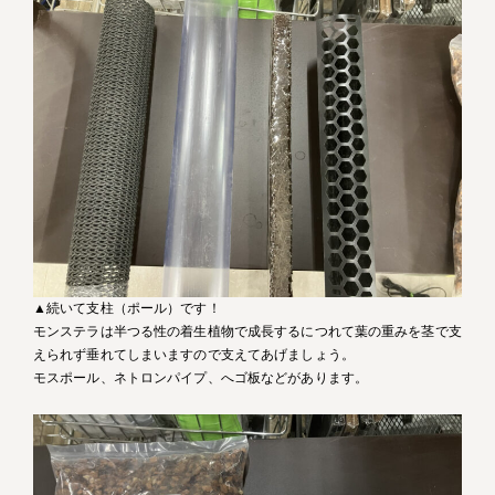
▲続いて支柱（ポール）です！
モンステラは半つる性の着生植物で成長するにつれて葉の重みを茎で支
えられず垂れてしまいますので支えてあげましょう。
モスポール、ネトロンパイプ、へゴ板などがあります。