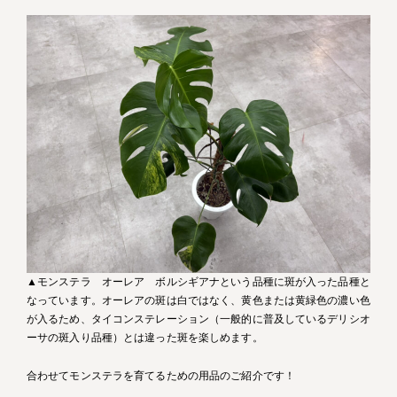
▲モンステラ オーレア ボルシギアナという品種に斑が入った品種と
なっています。オーレアの斑は白ではなく、黄色または黄緑色の濃い色
が入るため、タイコンステレーション（一般的に普及しているデリシオ
ーサの斑入り品種）とは違った斑を楽しめます。
合わせてモンステラを育てるための用品のご紹介です！