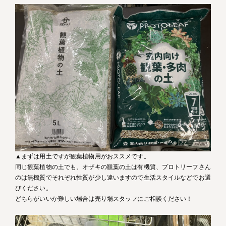
▲まずは用土ですが観葉植物用がおススメです。
同じ観葉植物の土でも、オザキの観葉の土は有機質、プロトリーフさん
のは無機質でそれぞれ性質が少し違いますので生活スタイルなどでお選
びください。
どちらがいいか難しい場合は売り場スタッフにご相談ください！