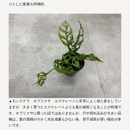
りとした葉脈も特徴的。
▲モンステラ オブリクサ エスケレートに非常によく似た姿をしてい
ますが、大きく育つとエスケレートよりも葉が細長くなることが特徴で
す。オブリクサに限った話ではありませんが、穴や切れ込みが大きい品
種は、葉の面積が小さく光合成量も少ない為、若干成長が遅い場合が多
いです。