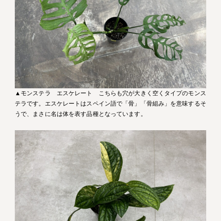
▲モンステラ エスケレート こちらも穴が大きく空くタイプのモンス
テラです。エスケレートはスペイン語で「骨」「骨組み」を意味するそ
うで、まさに名は体を表す品種となっています。