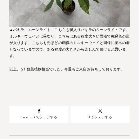
▲パキラ ムーンライト こちらも斑入りパキラのムーンライトです。
ミルキーウェイとは異なり、こちらはある程度大きい面積で黄緑色の斑
が入ります。こちらも先ほどの画像のミルキーウェイと同様に接木の者
となっていますので、ある程度の大きさから楽しんで頂けると思いま
す。
以上、２F観葉植物担当でした。今週もご来店お待ちしております。
Facebookでシェアする
Xでシェアする