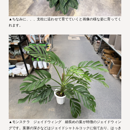
▲ちなみに、、、支柱に這わせて育てていくと画像の様な姿に育ってく
れます。
▲モンステラ ジェイドウィング 細長めの葉が特徴のジェイドウィン
グです。葉脈の深さなどはジェイドシャトルコックに似ており、はっき