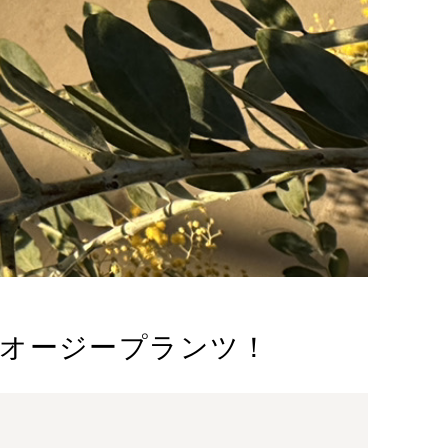
オージープランツ！