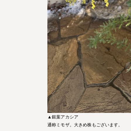
▲銀葉アカシア
通称ミモザ。大きめ株もございます。