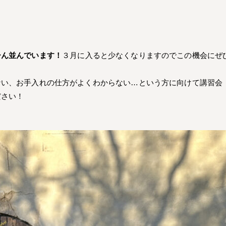
ーん並んでいます！
３月に入ると少なくなりますのでこの機会にぜ
、お手入れの仕方がよくわからない…という方に向けて講習会【2月21
ださい！