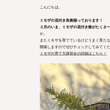
こんにちは。
ミモザの花付き良株揃っております！
２月のいま、ミモザの花付き株がたくさ
か。
またミモザを育てているけどうまく育たない
開催しますのでぜひチェックしてみてく
ミモザの育て方講習会の詳細はこちら！