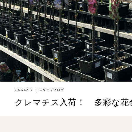
2026.02.17
スタッフブログ
クレマチス入荷！ 多彩な花