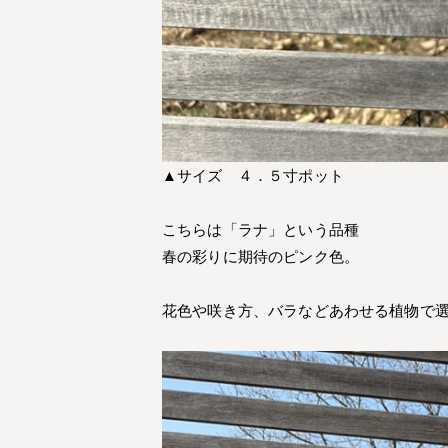
▲サイズ ４．５寸ポット
こちらは「ラナ」という品種
春の彩りに期待のピンク色。
花色や咲き方、バラなどあわせる植物で