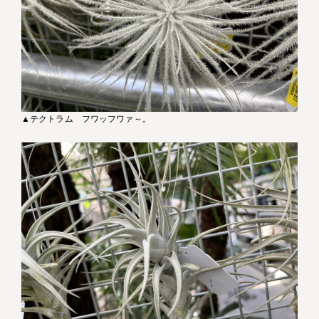
▲テクトラム フワッフワァ～。