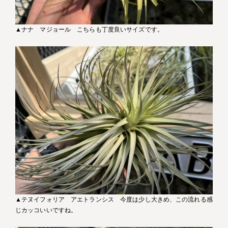
▲ナナ マジョール こちらも丁度良いサイズです。
▲テヌイフォリア アエトランシス 今度は少し大きめ、この流れる感
じカッコいいですね。