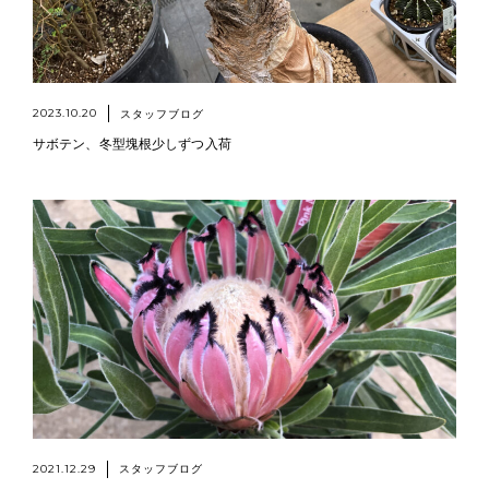
2023.10.20
スタッフブログ
サボテン、冬型塊根少しずつ入荷
2021.12.29
スタッフブログ