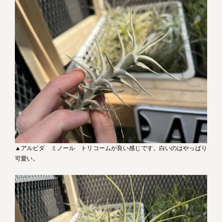
▲アルビダ ミノール トリコームが良い感じです。白いのはやっぱり
可愛い。