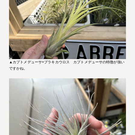
▲カプトメデューサ×ブラキカウロス カプトメデューサの特徴が強い
ですかね。