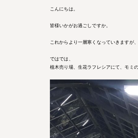
こんにちは。
皆様いかがお過ごしですか。
これからより一層寒くなっていきますが
ではでは、
植木売り場、生花ラフレシアにて、モミ