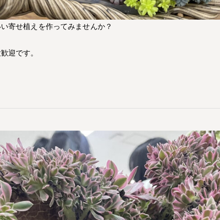
いい寄せ植えを作ってみませんか？
大歓迎です。