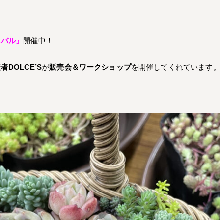
ィバル』
開催中！
DOLCE’S
が
販売会＆ワークショップ
を開催してくれています