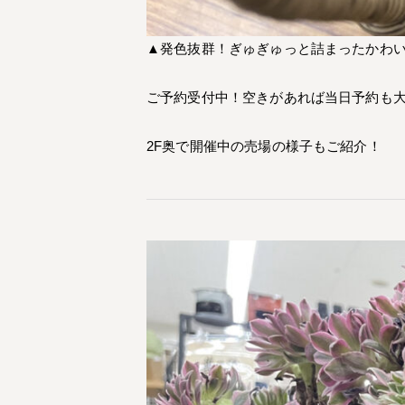
▲発色抜群！ぎゅぎゅっと詰まったかわ
ご予約受付中！空きがあれば当日予約も
2F奥で開催中の売場の様子もご紹介！