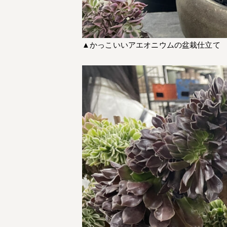
▲かっこいいアエオニウムの盆栽仕立て