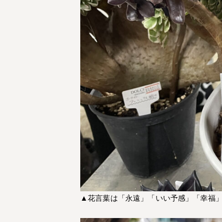
▲花言葉は「永遠」「いい予感」「幸福