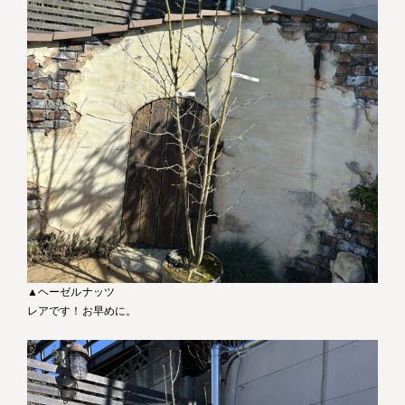
▲ヘーゼルナッツ
レアです！お早めに。