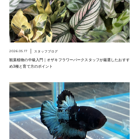
2026.05.17
スタッフブログ
観葉植物の中級入門｜オザキフラワーパークスタッフが厳選したおすす
め3種と育て方のポイント