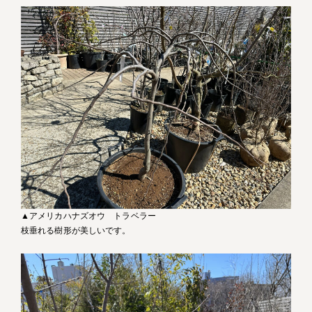
▲アメリカハナズオウ トラベラー
枝垂れる樹形が美しいです。