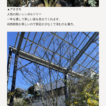
▲アオダモ
人気の高いシンボルツリー
一年を通して美しい姿を見せてくれます。
自然樹形が美しいので剪定が少なくて済むのも魅力。