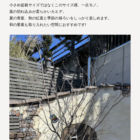
小さめ盆栽サイズではなくこのサイズ感、一点モノ。
葉の切れ込みが柔らかいカエデ。
夏の青葉、秋の紅葉と季節の移ろいをしっかり楽しめます。
和の要素も取り入れたい空間におすすめです!