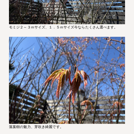
モミジ２～３ｍサイズ、１．５ｍサイズ今ならたくさん選べます。
落葉樹の魅力、芽吹き綺麗です。