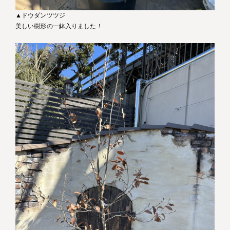
▲ドウダンツツジ
美しい樹形の一鉢入りました！