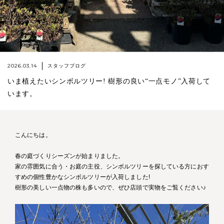
2026.03.14
スタッフブログ
いま植えたいシンボルツリー! 樹形の良い“一点モノ”入荷して
います。
こんにちは。
春の庭づくりシーズンが始まりました。
家の雰囲気に合う・お庭の主役、シンボルツリーを探している方におす
すめの個性豊かなシンボルツリーが入荷しました!
樹形の美しい一点物の株も多いので、ぜひ店頭で実物をご覧ください♪