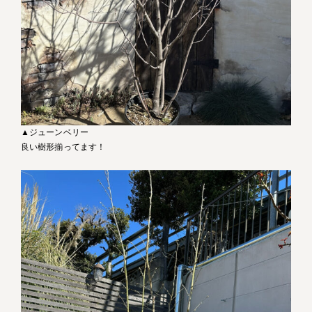
▲ジューンベリー
良い樹形揃ってます！