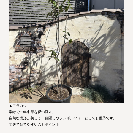
▲アラカシ
常緑で一年中葉を保つ庭木。
自然な樹形が美しく、目隠しやシンボルツリーとしても優秀です。
丈夫で育てやすいのもポイント！