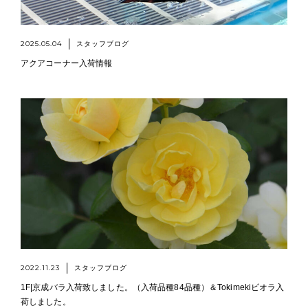
2025.05.04
スタッフブログ
アクアコーナー入荷情報
2022.11.23
スタッフブログ
1F|京成バラ入荷致しました。（入荷品種84品種）＆Tokimekiビオラ入
荷しました。