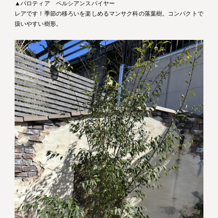
▲パロティア ペルシアンスパイヤー
レアです！季節の移ろいを楽しめるマンサク科の落葉樹。コンパクトで
扱いやすい樹形。