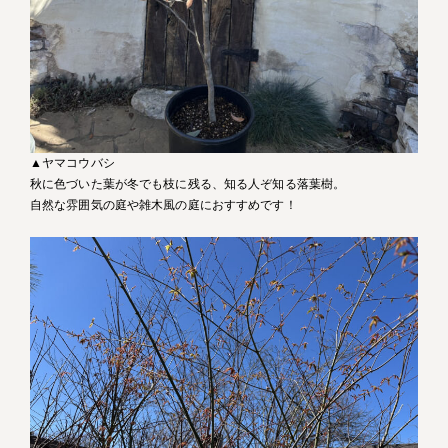
▲ヤマコウバシ
秋に色づいた葉が冬でも枝に残る、知る人ぞ知る落葉樹。
自然な雰囲気の庭や雑木風の庭におすすめです！