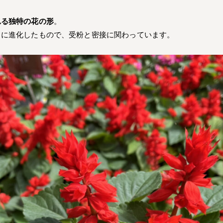
れる独特の花の形
。
うに進化したもので、受粉と密接に関わっています。