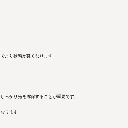
す。
けでより状態が良くなります。
、しっかり光を確保することが重要です。
になります