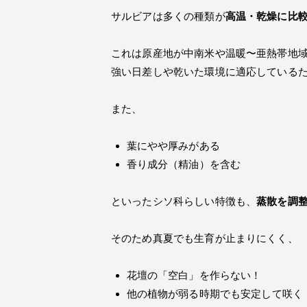
サルビアは多くの種類が
高温・乾燥に比
これは原産地が中南米や温暖〜亜熱帯地
強い日差しや乾いた環境に適応している
また、
葉にやや厚みがある
香り成分（精油）を含む
といったシソ科らしい特徴も、
蒸散を調
そのため真夏でも生育が止まりにくく、
花壇の「空白」を作らない！
他の植物が弱る時期でも安定して咲く