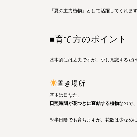
「夏の主力植物」として活躍してくれま
■育て方のポイント
基本的には丈夫ですが、少し意識するだ
置き場所
基本は日なた。
日照時間が花つきに直結する植物
なので
※半日陰でも育ちますが、花数は少なめ