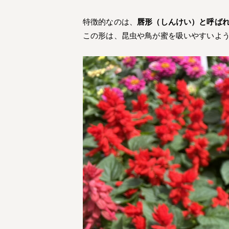
特徴的なのは、
唇形（しんけい）と呼ば
この形は、昆虫や鳥が蜜を吸いやすいよ