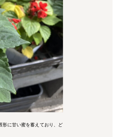
唇形に甘い蜜を蓄えており、ど