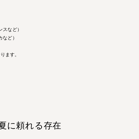
ンスなど）
カなど）
なります。
」
夏に頼れる存在