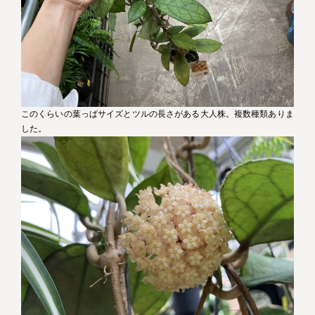
このくらいの葉っぱサイズとツルの長さがある大人株。複数種類ありま
した。