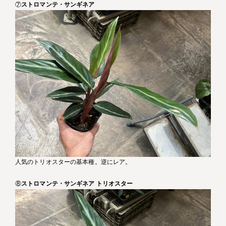
⑦
ストロマンテ・サンギネア
人気のトリオスターの基本種。逆にレア。
⑧
ストロマンテ・サンギネア トリオスター