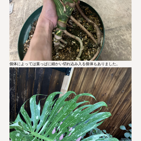
個体によっては葉っぱに細かい切れ込み入る個体もありました。