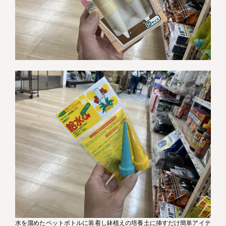
水を溜めたペットボトルに装着し鉢植えの培養土に挿すだけ簡単アイテ