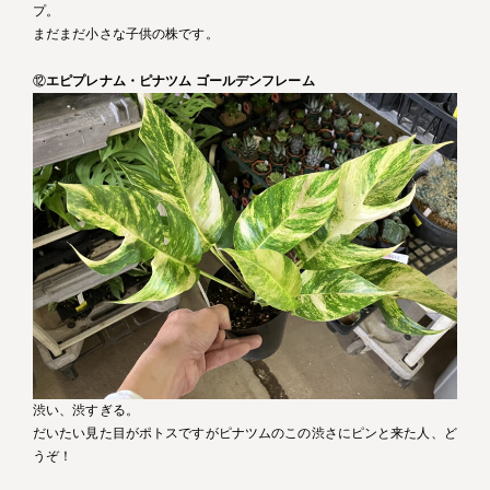
プ。
まだまだ小さな子供の株です。
⑫
エピプレナム・ピナツム ゴールデンフレーム
渋い、渋すぎる。
だいたい見た目がポトスですがピナツムのこの渋さにピンと来た人、ど
うぞ！