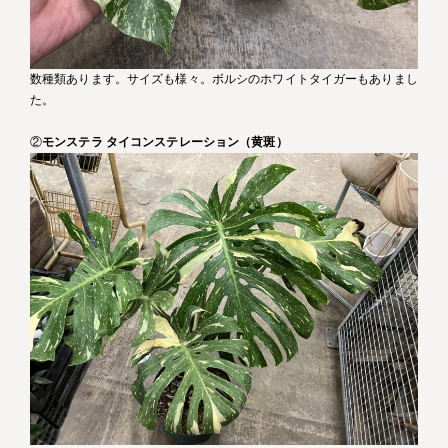
数種類あります。サイズも様々。ボルシのホワイトタイガーもありまし
た。
②
モンステラ タイコンステレーション（黄斑）