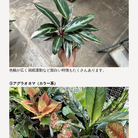
色幅が広く就眠運動など面白い特徴もたくさんあります。
⑨
アグラオネマ（カラー系）