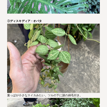
③
ディスキディア・オバタ
葉っぱが小さなスイカみたい。ツルの下に謎の綿毛付き。