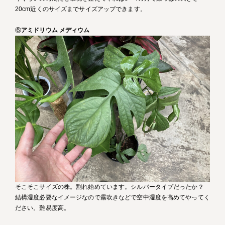
20cm近くのサイズまでサイズアップできます。
⑥
アミドリウム メディウム
そこそこサイズの株。割れ始めています。シルバータイプだったか？
結構湿度必要なイメージなので霧吹きなどで空中湿度を高めてやってく
ださい。難易度高。