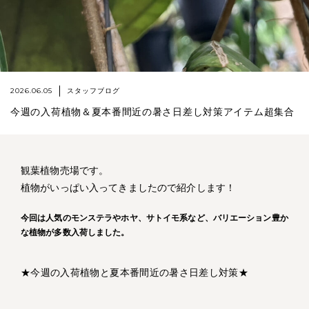
2026.06.05
スタッフブログ
今週の入荷植物＆夏本番間近の暑さ日差し対策アイテム超集合
観葉植物売場です。
植物がいっぱい入ってきましたので紹介します！
今回は人気のモンステラやホヤ、サトイモ系など、バリエーション豊か
な植物が多数入荷しました。
★今週の入荷植物と夏本番間近の暑さ日差し対策★