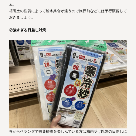
ム。
培養土の性質によって給水具合が違うので旅行前などには予行演習して
おきましょう。
②
強すぎる日差し対策
春からベランダで観葉植物を楽しんでいる方は梅雨明け以降の日差しに