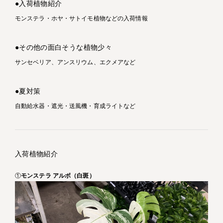
●入荷植物紹介
モンステラ・ホヤ・サトイモ植物などの入荷情報
●その他の面白そうな植物少々
サンセベリア、アンスリウム、エクメアなど
●夏対策
自動給水器・遮光・送風機・育成ライトなど
入荷植物紹介
①
モンステラ アルボ（白斑）