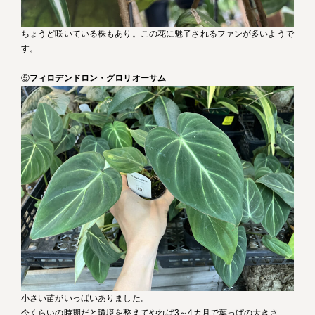
ちょうど咲いている株もあり。この花に魅了されるファンが多いようで
す。
⑤
フィロデンドロン・グロリオーサム
小さい苗がいっぱいありました。
今くらいの時期だと環境を整えてやれば3～4カ月で葉っぱの大きさ