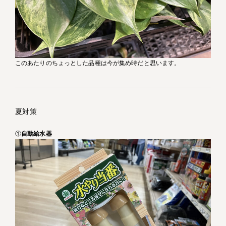
このあたりのちょっとした品種は今が集め時だと思います。
夏対策
①
自動給水器