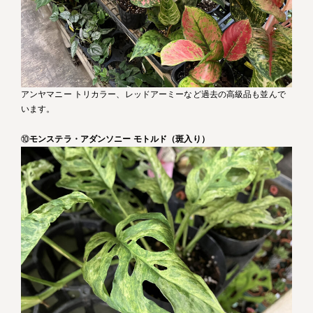
アンヤマニー トリカラー、レッドアーミーなど過去の高級品も並んで
います。
⑩
モンステラ・アダンソニー モトルド（斑入り）