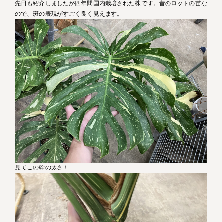
先日も紹介しましたが四年間国内栽培された株です。昔のロットの苗な
ので、斑の表現がすごく良く見えます。
見てこの幹の太さ！