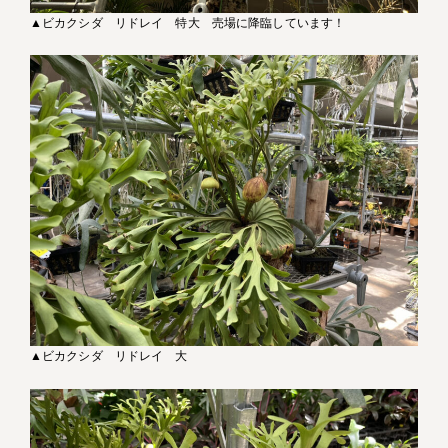
▲ビカクシダ リドレイ 特大 売場に降臨しています！
▲ビカクシダ リドレイ 大