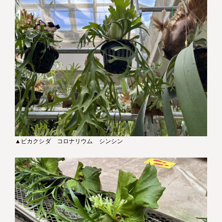
▲ビカクシダ コロナリウム シンシン