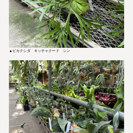
▲ビカクシダ キッチャクード シン