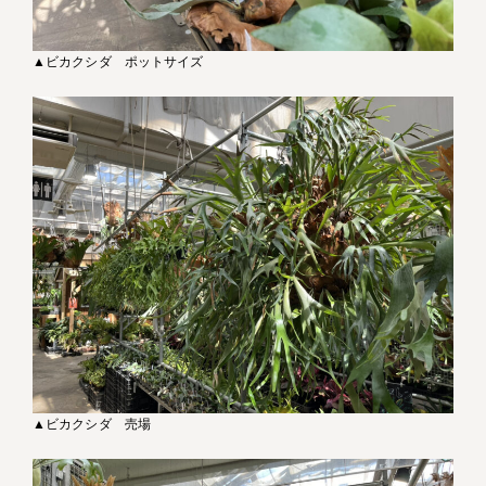
▲ビカクシダ ポットサイズ
▲ビカクシダ 売場