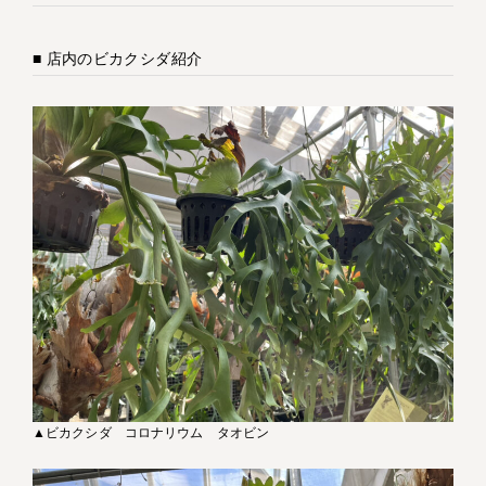
■ 店内のビカクシダ紹介
▲ビカクシダ コロナリウム タオビン