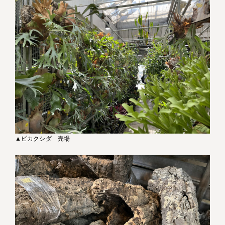
▲ビカクシダ 売場