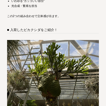
いわゆる“カッコいい部分”
光合成・繁殖を担当
この2つの組み合わせで立体感が出ます。
■ 入荷したビカクシダをご紹介！