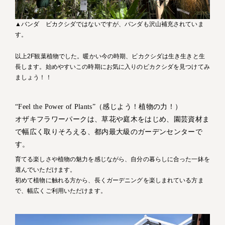
▲バンダ ビカクシダではないですが、バンダも沢山補充されていま
す。
以上2F観葉植物でした。暖かい今の時期、ビカクシダは生き生きと生
長します。始めやすいこの時期にお気に入りのビカクシダを見つけてみ
ましょう！！
“Feel the Power of Plants”（感じよう！植物の力！）
オザキフラワーパークは、草花や庭木をはじめ、園芸資材ま
で幅広く取りそろえる、都内最大級のガーデンセンターで
す。
育てる楽しさや植物の魅力を感じながら、自分の暮らしに合った一鉢を
選んでいただけます。
初めて植物に触れる方から、長くガーデニングを楽しまれている方ま
で、幅広くご利用いただけます。