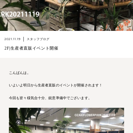
2021.11.19
スタッフブログ
2F|生産者直販イベント開催
こんばんは。
いよいよ明日から生産者直販のイベントが開催されます！
今回も皆々様気合十分、鋭意準備中でございます。