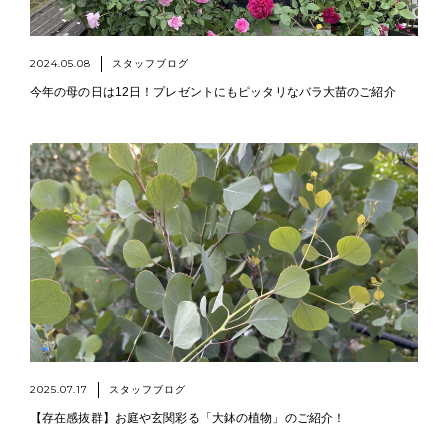
2024.05.08
スタッフブログ
今年の母の日は12日！プレゼントにもピッタリなバラ大苗のご紹介
2025.07.17
スタッフブログ
【存在感抜群】お庭や玄関彩る「大鉢の植物」のご紹介！