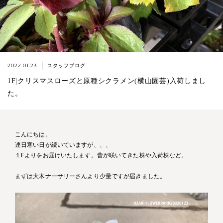
2022.01.23
スタッフブログ
1F|クリスマスローズと原種シクラメン(横山園芸)入荷しまし
た。
こんにちは。
連日寒い日が続いていますが、、、
１Fよりをお届けいたします。蕾が咲いてきた株や入荷株など。
まずは大木ナーサリーさんより少量ですが届きました。