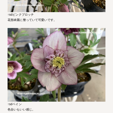
↑sdピンクブロッチ
花形綺麗に整っていて可愛いです。
↑sdベイン
色合いもいい感じ。