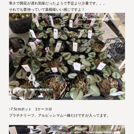
寒さで開花が遅れ気味だったようで予定より少量です。。。
それでも蕾持っていて葉模様いい感じですよ！
↑7.5cmポット 1ケース分
プラチナリーフ、アルビッシマム一株だけですが入ってます。