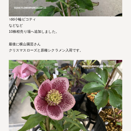
↑dd小輪ピコティ
などなど
10株程売り場へ追加しました。
最後に横山園芸さん
クリスマスローズと原種シクラメン入荷です。