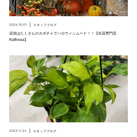
2024.10.01
スタッフブログ
店頭はたくさんのカボチャでハロウィンムード！！【生花専門店
Rafflesia】
2023.11.24
スタッフブログ