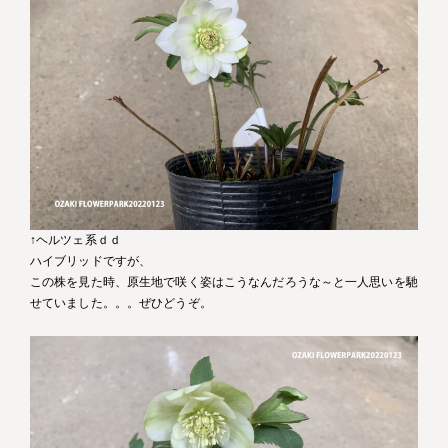
↑ヘルツェ系ｄｄ
ハイブリッドですが、
この株を見た時、原生地で咲く姿はこうなんだろうな～と一人思いを馳
せていました。。。ぜひどうぞ。