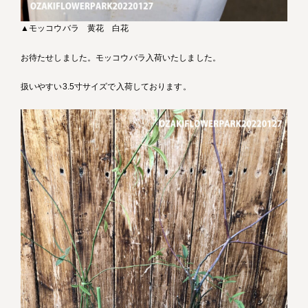
▲モッコウバラ 黄花 白花
お待たせしました。モッコウバラ入荷いたしました。
扱いやすい3.5寸サイズで入荷しております。