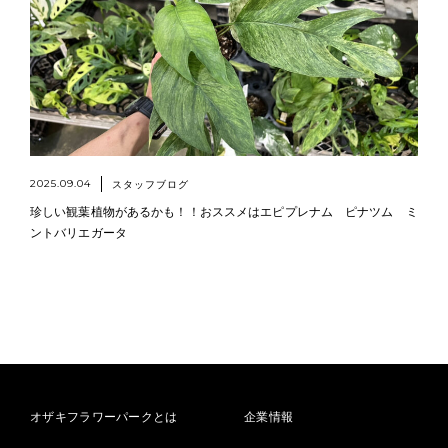
2025.09.04
スタッフブログ
珍しい観葉植物があるかも！！おススメはエピプレナム ピナツム ミ
ントバリエガータ
オザキフラワーパークとは
企業情報