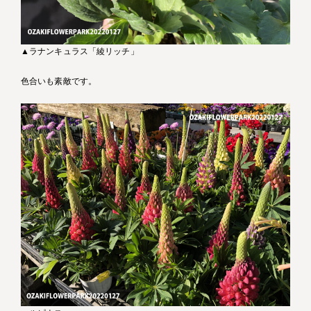
▲ラナンキュラス「綾リッチ」
色合いも素敵です。