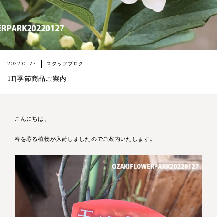
2022.01.27
スタッフブログ
1F|季節商品ご案内
こんにちは。
春を彩る植物が入荷しましたのでご案内いたします。