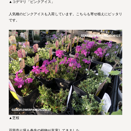
▲コデマリ「ピンクアイス」
人気種のピンクアイスも入荷しています。こちらも寄せ植えにピッタリ
です。
▲芝桜
花苗売り場も春先の植物が充実してきました。