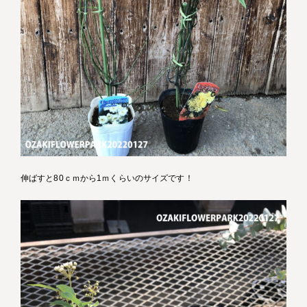
伸ばすと80ｃｍから1ｍくらいのサイズです！