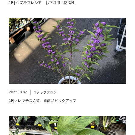
1F | 生花ラフレシア お正月用「花福袋」
2022.10.02
スタッフブログ
1F|クレマチス入荷、新商品ピックアップ