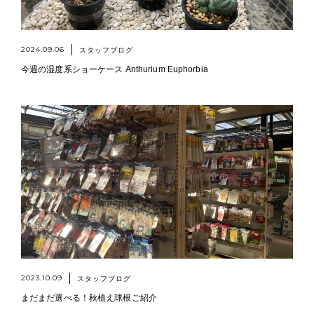
2024.09.06
スタッフブログ
今週の湿度系ショーケース Anthurium Euphorbia
2023.10.09
スタッフブログ
まだまだ選べる！秋植え球根ご紹介