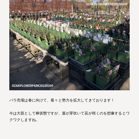
バラ売場は春に向けて、着々と勢力を拡大してきております！
今は大苗として棒状態ですが、葉が芽吹いて花が咲くのを想像するとワ
クワクしますね。