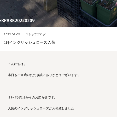
2022.02.09
スタッフブログ
1F|イングリッシュローズ入荷
こんにちは。
本日もご来店いただき誠にありがとうございます。
１Fバラ売場からのお知らせです。
人気のイングリッシュローズが入荷致しました！