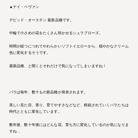
▲ナイ・ベヴァン
デビッド・オースチン 最新品種です。
中輪で小さめの花をたくさん咲かせるシュラブローズ。
時間が経つにつれてやわらかいソフトイエローから、穏やかなクリーム
色に変化するそうです。
最新品種、と聞くとそれだけで気になってしまいますね！
バラは毎年、数十もの新品種が発表されます。
美しい見た目、香り、育てやすさなどなど、精鋭されていくバラたちは
時代とともに変化しています。
数年後、数十年後にはどんな花、育ち方に変化しているのか気になりま
すね…