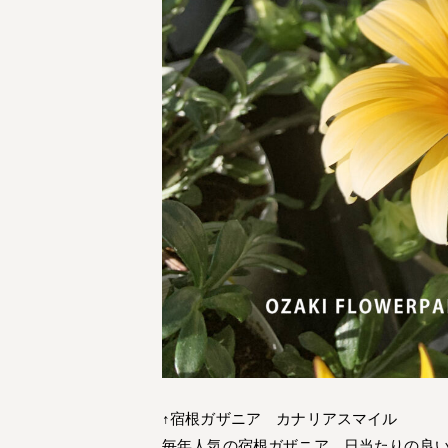
↑宿根ガザニア カナリアスマイル
毎年人気の宿根ガザニア。日当たりの良