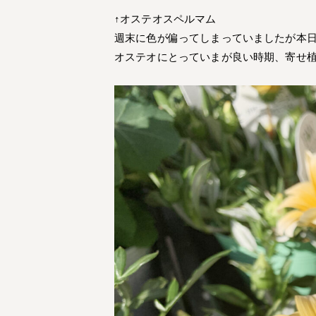
↑オステオスペルマム
週末に色が偏ってしまっていましたが本
オステオにとっていまが良い時期、寄せ