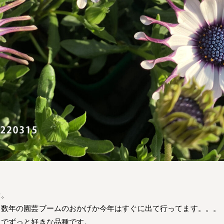
オ。
こ数年の園芸ブームのおかげか今年はすぐに出て行ってます。。。
じでずっと好きな品種です。