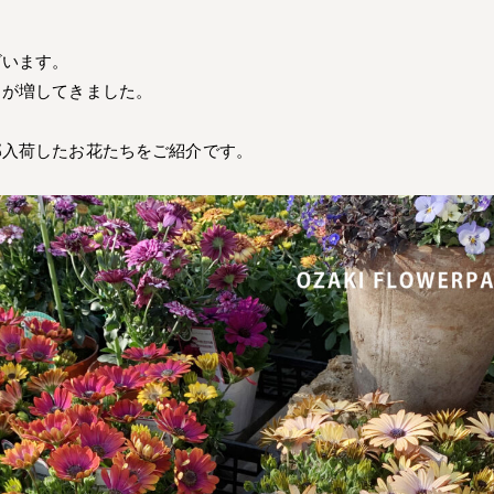
ざいます。
さが増してきました。
部入荷したお花たちをご紹介です。