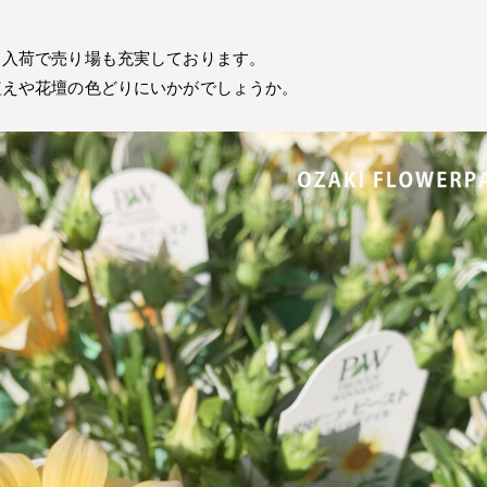
日入荷で売り場も充実しております。
植えや花壇の色どりにいかがでしょうか。