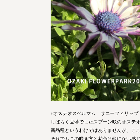
↑オステオスペルマム サニーフィリップ
しばらく品薄でしたスプーン咲のオステ
新品種というわけではありませんが、こ
それでもこの咲き方と花色は他にない感