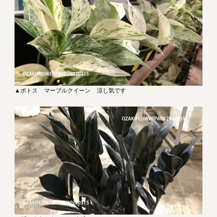
▲ポトス マーブルクイーン 涼し気です