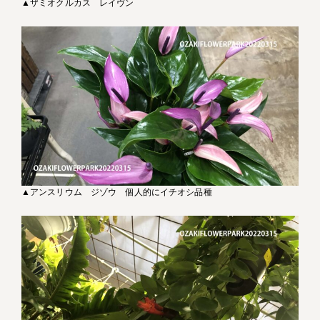
▲ザミオクルカス レイヴン
▲アンスリウム ジゾウ 個人的にイチオシ品種