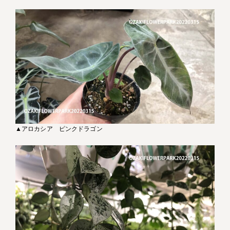
▲アロカシア ピンクドラゴン