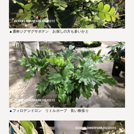
▲通称ジグザグサボテン お探しの方も多いかと
▲フィロデンドロン リトルホープ 良い株張り