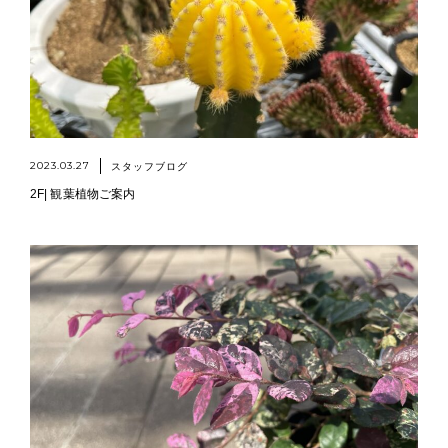
2023.03.27
スタッフブログ
2F| 観葉植物ご案内