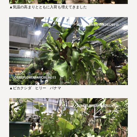
▲気温の高まりとともに入荷も増えてきました
▲ビカクシダ ヒリー パナマ