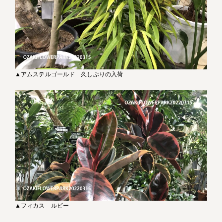
▲アムステルゴールド 久しぶりの入荷
▲フィカス ルビー