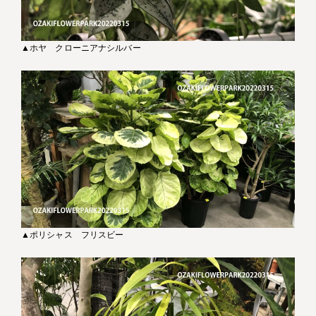
▲ホヤ クローニアナシルバー
▲ポリシャス フリスビー