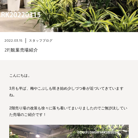
2022.03.15
スタッフブログ
2F|観葉売場紹介
こんにちは。
3月も半ば、梅やこぶしも咲き始め少しづつ春が近づいてきています
ね。
2階売り場の改装も徐々に落ち着いてまいりましたのでご無沙汰してい
た売場のご紹介です！