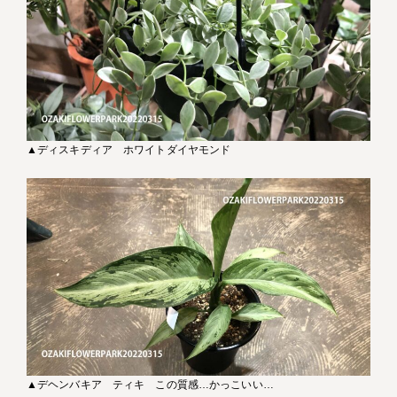
▲ディスキディア ホワイトダイヤモンド
▲デヘンバキア ティキ この質感…かっこいい…