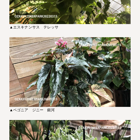
▲エスキナンサス テレッサ
▲ベゴニア ジニー 銀河