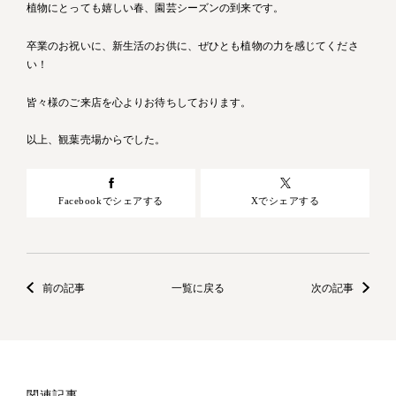
植物にとっても嬉しい春、園芸シーズンの到来です。
卒業のお祝いに、新生活のお供に、ぜひとも植物の力を感じてくださ
い！
皆々様のご来店を心よりお待ちしております。
以上、観葉売場からでした。
Facebookでシェアする
Xでシェアする
前の記事
一覧に戻る
次の記事
関連記事