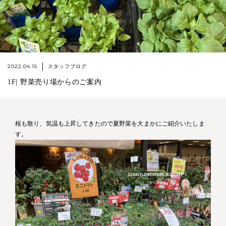
2022.04.15
スタッフブログ
1F| 野菜売り場からのご案内
桜も散り、気温も上昇してきたので夏野菜を大まかにご紹介いたしま
す。