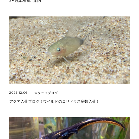
2F|観葉植物ご案内
2025.12.06
スタッフブログ
アクア入荷ブログ！ワイルドのコリドラス多数入荷！