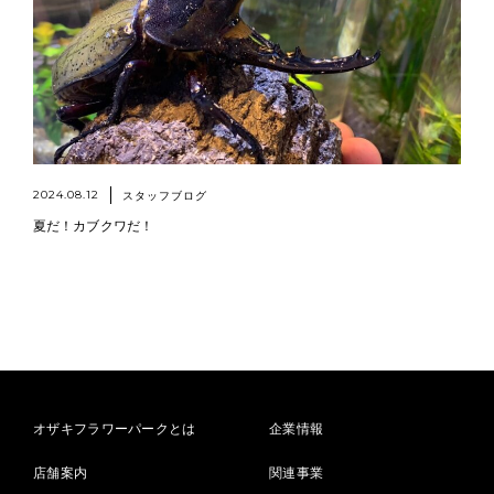
2024.08.12
スタッフブログ
夏だ！カブクワだ！
オザキフラワーパークとは
企業情報
店舗案内
関連事業