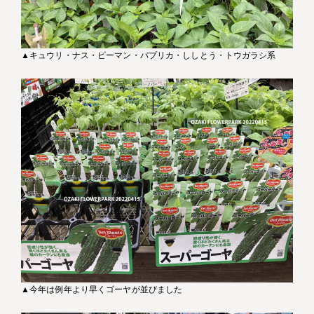
▲キュウリ・ナス・ピーマン・パプリカ・ししとう・トウガラシ系
▲今年は例年より早くゴーヤが並びました