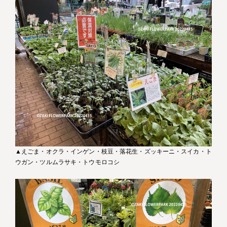
▲えごま・オクラ・インゲン・枝豆・落花生・ズッキーニ・スイカ・ト
ウガン・ツルムラサキ・トウモロコシ