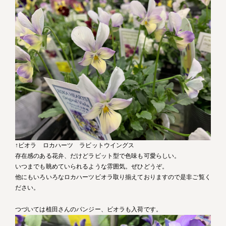
↑ビオラ ロカハーツ ラビットウイングス
存在感のある花弁、だけどラビット型で色味も可愛らしい。
いつまでも眺めていられるような雰囲気。ぜひどうぞ。
他にもいろいろなロカハーツビオラ取り揃えておりますので是非ご覧く
ださい。
つづいては植田さんのパンジー、ビオラも入荷です。