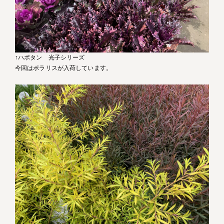
↑ハボタン 光子シリーズ
今回はポラリスが入荷しています。