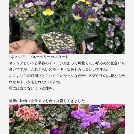
↑ネメシア ブルーベリーカスタード
ネメシアというと早春のイメージがあって可愛らしい明るめの色合いも
良いですが、これぐらいスモーキーな色もカッコいいですね。
なによりこの時期だとこれぐらいシックな色合いの方が冬のお花とも合
わせやすいかもしれないですね。
霜には当てないよう管理を。
最後に鉢物シクラメンも色々入荷してきました。