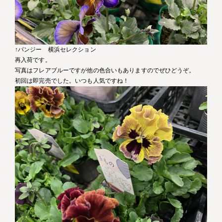
↑パンジー 横浜セレクション
再入荷です。
写真はフレアブルーですが他の色合いもありますのでぜひどうぞ。
初回は即完売でした。いつも人気ですね！