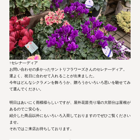
↑セレナ―ディア
お問い合わせの多かったサントリフラワーズさんのセレナ―ディア。
運よく、祝日に合わせて入れることが出来ました。
今年はどんなシクラメンを飾ろうか、贈ろうかいろいろ思いを馳せてみ
て選んでください。
明日はあいにく雨模様らしいですが、屋外花苗売り場の大部分は屋根が
あるのでご安心を。
紹介した商品以外にもいろいろ入荷しておりますのでぜひご覧ください
ませ。
それではご来店お待ちしております。