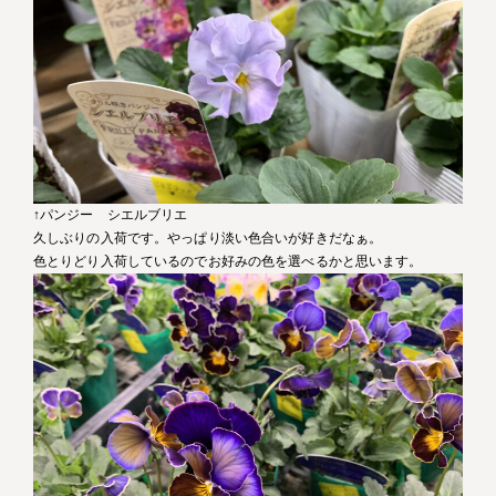
↑パンジー シエルブリエ
久しぶりの入荷です。やっぱり淡い色合いが好きだなぁ。
色とりどり入荷しているのでお好みの色を選べるかと思います。