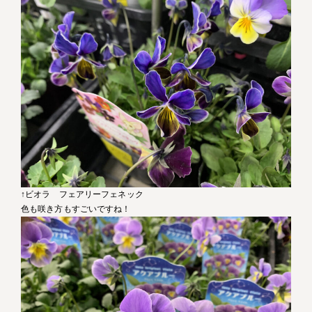
↑ビオラ フェアリーフェネック
色も咲き方もすごいですね！