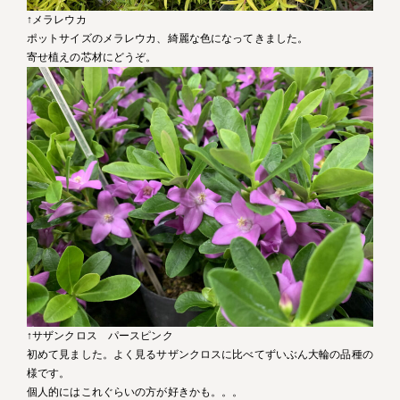
↑メラレウカ
ポットサイズのメラレウカ、綺麗な色になってきました。
寄せ植えの芯材にどうぞ。
↑サザンクロス パースピンク
初めて見ました。よく見るサザンクロスに比べてずいぶん大輪の品種の
様です。
個人的にはこれぐらいの方が好きかも。。。