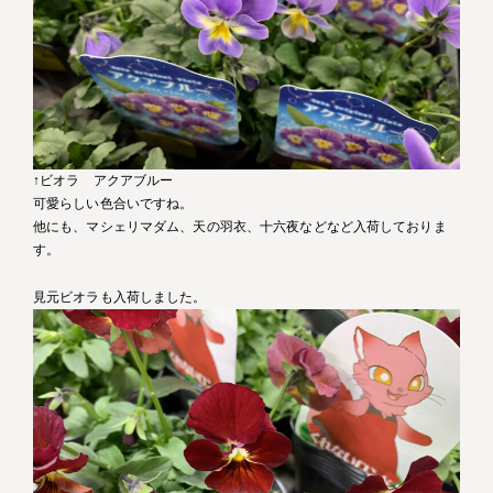
↑ビオラ アクアブルー
可愛らしい色合いですね。
他にも、マシェリマダム、天の羽衣、十六夜などなど入荷しておりま
す。
見元ビオラも入荷しました。