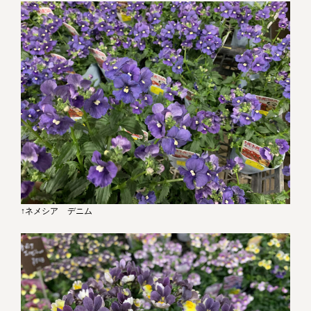
↑ネメシア デニム