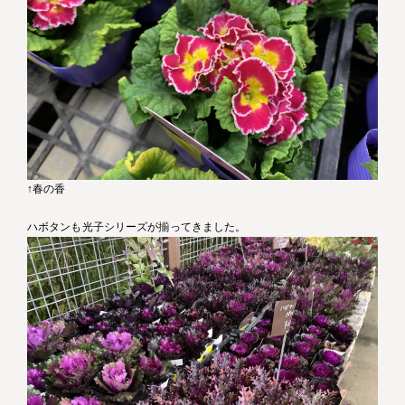
↑春の香
ハボタンも光子シリーズが揃ってきました。