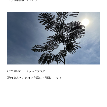
1F|入荷商品ピックアップ
2025.06.30
スタッフブログ
夏の花木といえば？売場にて開花中です！