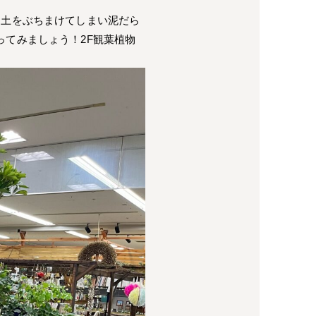
土をぶちまけてしまい泥だら
てみましょう！2F観葉植物