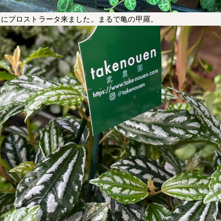
りにプロストラータ来ました。まるで亀の甲羅。