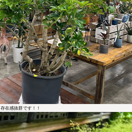
。存在感抜群です！！