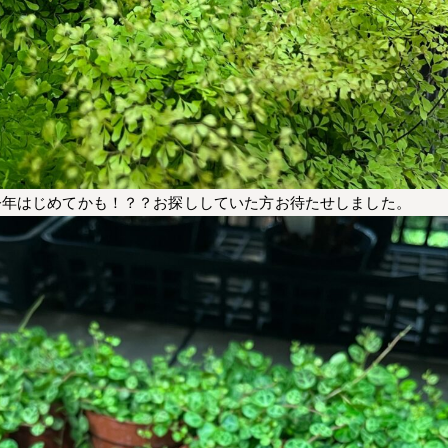
今年はじめてかも！？？お探ししていた方お待たせしました。