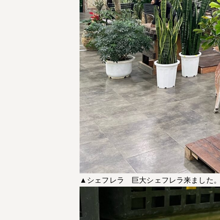
▲シェフレラ 巨大シェフレラ来ました