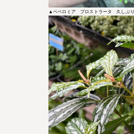
▲ペペロミア プロストラータ 久しぶ