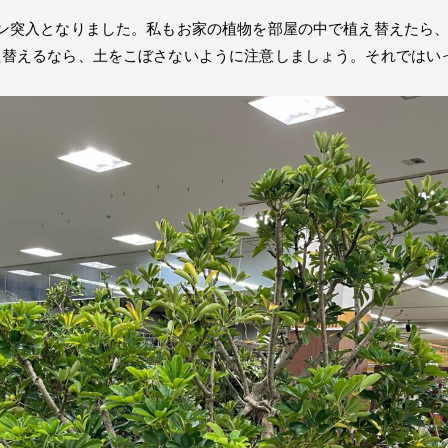
ン突入となりました。私もお家の植物を部屋の中で植え替えたら、
替えるなら、土をこぼさないように注意しましょう。それではいっ