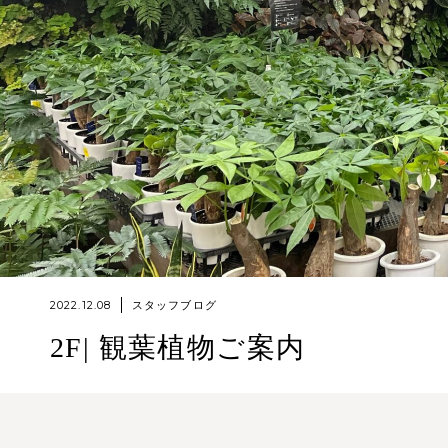
2022.12.08
スタッフブログ
2F| 観葉植物ご案内