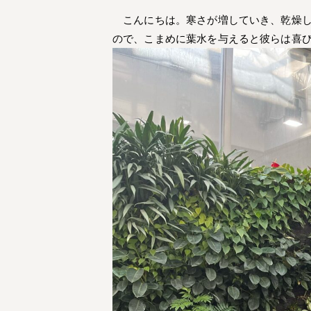
こんにちは。寒さが増していき、乾燥し
ので、こまめに葉水を与えると彼らは喜び