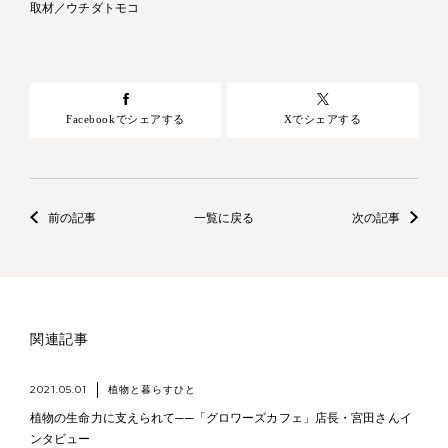
取材／ウチダトモコ
Facebookでシェアする
Xでシェアする
前の記事
一覧に戻る
次の記事
関連記事
2021.05.01
植物と暮らすひと
植物の生命力に支えられて──「グロワーズカフェ」店長・宮田さんイ
ンタビュー