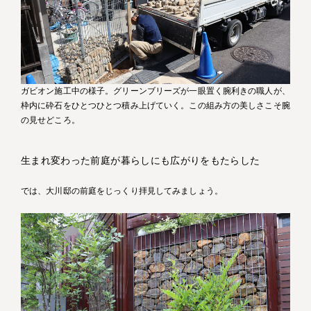
ガビオン施工中の様子。グリーンブリーズが一眼置く腕利きの職人が、
枠内に砕石をひとつひとつ積み上げていく。この組み方の美しさこそ腕
の見せどころ。
生まれ変わった前庭が暮らしにも広がりをもたらした
では、大川邸の前庭をじっくり拝見してみましょう。