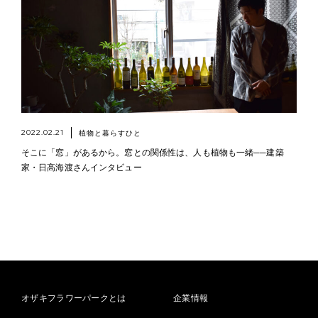
2022.02.21
植物と暮らすひと
そこに「窓」があるから。窓との関係性は、人も植物も一緒──建築
家・日高海渡さんインタビュー
オザキフラワーパークとは
企業情報