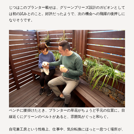
じつはこのプランター載せは、グリーンブリーズ設計のガビオンとして
は初の試みとのこと。好評だったようで、次の機会への飛躍の後押しに
なりそうです。
ベンチに腰掛けたとき、プランターの草花がちょうど手元の位置に。目
線近くにグリーンのベルトがあると、雰囲気がぐっと和らぐ。
自宅兼工房という性格上、仕事中、気分転換にほっと一息つく場所が、