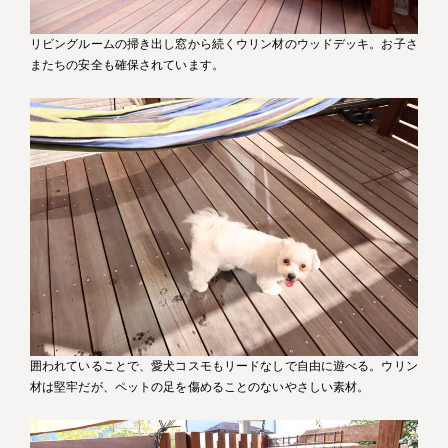
リビングルームの掃き出し窓から続くウリン材のウッドデッキ。お子さ
またちの安全も確保されています。
囲われていることで、愛犬コスモもリードなしで自由に遊べる。ウリン
材は堅牢だが、ペットの足を傷めることのないやさしい素材。