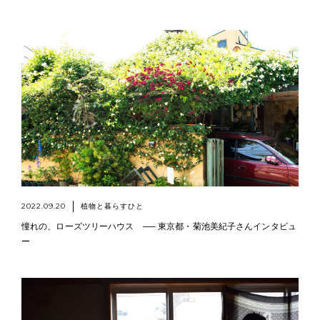
2022.09.20
植物と暮らすひと
憧れの、ローズツリーハウス ── 東京都・菊池美紀子さんインタビュ
ー