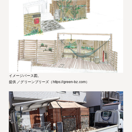
イメージパース図。
提供 ／グリーンブリーズ（https://green-bz.com）