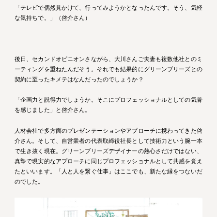
「テレビで偶然見かけて、行ってみようかとなったんです。そう、気軽
な気持ちで。」（啓介さん）
後日、セカンドオピニオンさながら、大川さんご夫妻も複数他社とのミ
ーティングを重ねたんだそう。それでも結果的にグリーンブリーズとの
契約に至ったキメテはなんだったのでしょうか？
「企画力と説得力でしょうか。そこにプロフェッショナルとしての気骨
を感じました」と啓介さん。
人材会社で多方面のプレゼンテーションやアプローチに携わってきた啓
介さん。そして、自営業者の代表取締役社長として技術力という腕一本
で生き抜く現在。グリーンブリーズデザイナーの熱心さだけではない、
真摯で現実的なアプローチに同じプロフェッショナルとして共感を覚え
たといいます。「人と人を繋ぐ仕事」はここでも、新たな縁をつないだ
のでした。