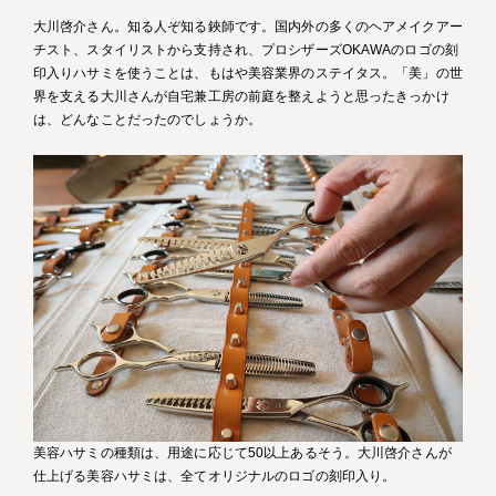
大川啓介さん。知る人ぞ知る鋏師です。国内外の多くのヘアメイクアー
チスト、スタイリストから支持され、プロシザーズOKAWAのロゴの刻
印入りハサミを使うことは、もはや美容業界のステイタス。「美」の世
界を支える大川さんが自宅兼工房の前庭を整えようと思ったきっかけ
は、どんなことだったのでしょうか。
美容ハサミの種類は、用途に応じて50以上あるそう。大川啓介さんが
仕上げる美容ハサミは、全てオリジナルのロゴの刻印入り。