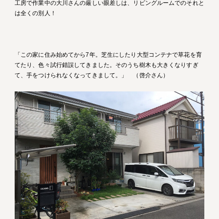
工房で作業中の大川さんの厳しい眼差しは、リビングルームでのそれと
は全くの別人！
「この家に住み始めてから7年。芝生にしたり大型コンテナで草花を育
てたり、色々試行錯誤してきました。そのうち樹木も大きくなりすぎ
て、手をつけられなくなってきまして。」 （啓介さん）