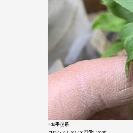
↑dd手毬系
コロンとしていて可愛いです。