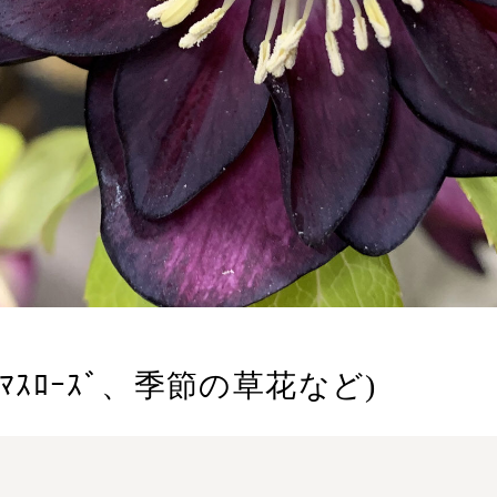
ﾏｽﾛｰｽﾞ、季節の草花など)