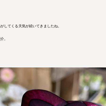
。
感がしてくる天気が続いてきましたね。
紹介。