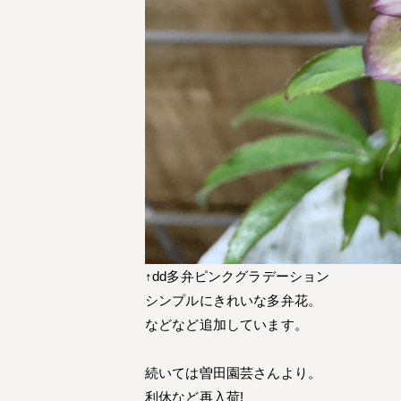
↑dd多弁ピンクグラデーション
シンプルにきれいな多弁花。
などなど追加しています。
続いては曽田園芸さんより。
利休など再入荷!