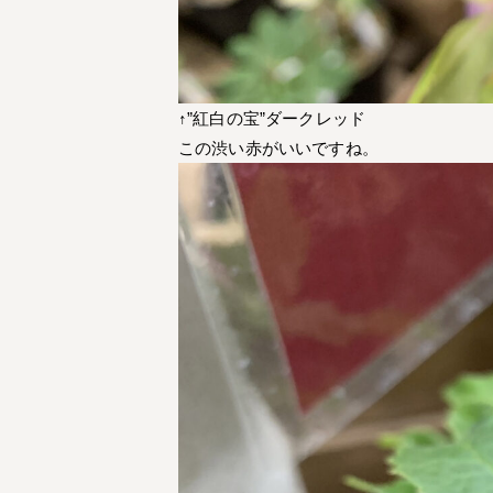
↑”紅白の宝”ダークレッド
この渋い赤がいいですね。