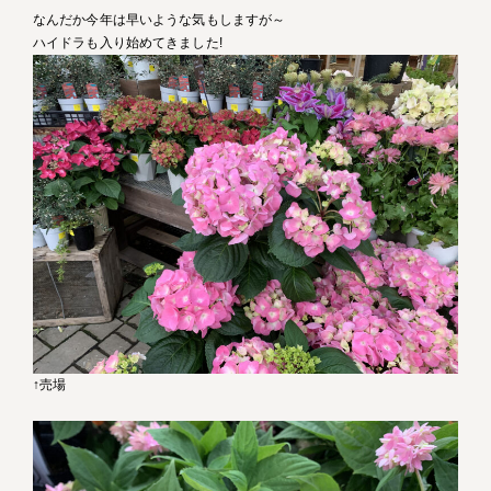
なんだか今年は早いような気もしますが～
ハイドラも入り始めてきました!
↑売場