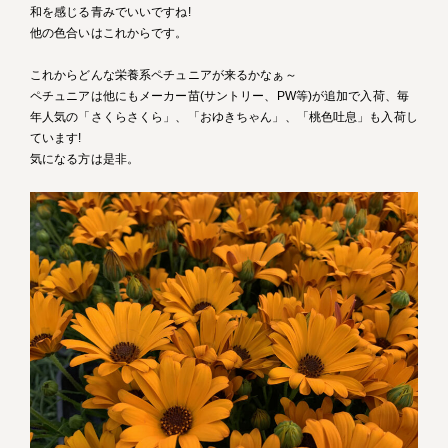
和を感じる青みでいいですね!
他の色合いはこれからです。
これからどんな栄養系ペチュニアが来るかなぁ～
ペチュニアは他にもメーカー苗(サントリー、PW等)が追加で入荷、毎
年人気の「さくらさくら」、「おゆきちゃん」、「桃色吐息」も入荷し
ています!
気になる方は是非。