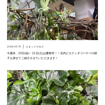
2026.03.19
スタッフブログ
今週末、20日(金)・21日(土)は麋角狩！！店内ビカクシダコーナーの様
子も併せてご紹介させていただきます！