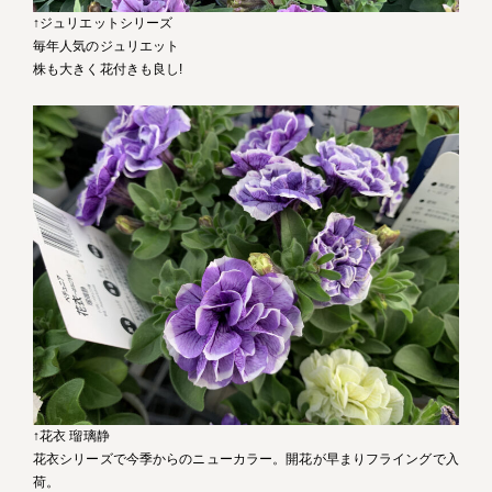
↑ジュリエットシリーズ
毎年人気のジュリエット
株も大きく花付きも良し!
↑花衣 瑠璃静
花衣シリーズで今季からのニューカラー。開花が早まりフライングで入
荷。