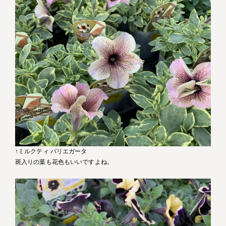
↑ミルクティ バリエガータ
斑入りの葉も花色もいいですよね。