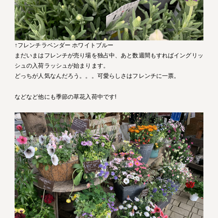
↑フレンチラベンダー ホワイトブルー
まだいまはフレンチが売り場を独占中、あと数週間もすればイングリッ
シュの入荷ラッシュが始まります。
どっちが人気なんだろう。。。可愛らしさはフレンチに一票。
などなど他にも季節の草花入荷中です!