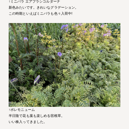
↑ミニバラ エアブラシコルダーナ
新色みたいです。きれいなグラデーション。
この時期といえばミニバラも色々入荷中!
↑ポレモニューム
半日陰で花も葉も楽しめる宿根草。
いい株入ってきました。