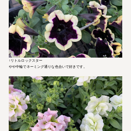
↑リトルロックスター
やや中輪でネーミング通りな色合いで好きです。