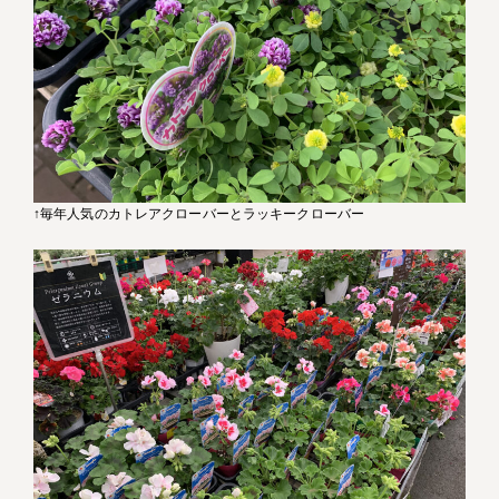
↑毎年人気のカトレアクローバーとラッキークローバー