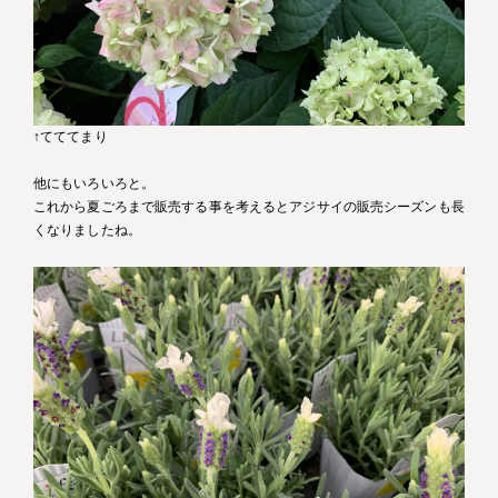
↑てててまり
他にもいろいろと。
これから夏ごろまで販売する事を考えるとアジサイの販売シーズンも長
くなりましたね。