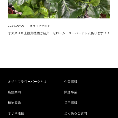
2024.09.06
スタッフブログ
オススメ卓上観葉植物ご紹介！セローム スーパーアトムあります！！
オザキフラワーパークとは
企業情報
店舗案内
関連事業
植物図鑑
採用情報
オザキ通信
よくあるご質問