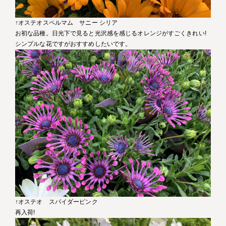
↑オステオスペルマム サニー シリア
お初な品種。日光下で見ると光沢感を感じるオレンジがすごくきれい!
シンプルな花ですがおすすめしたいです。
↑オステオ スパイダーピンク
再入荷!