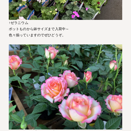
↑ゼラニウム
ポットものから鉢サイズまで入荷中～
色々揃っていますのでぜひどうぞ。