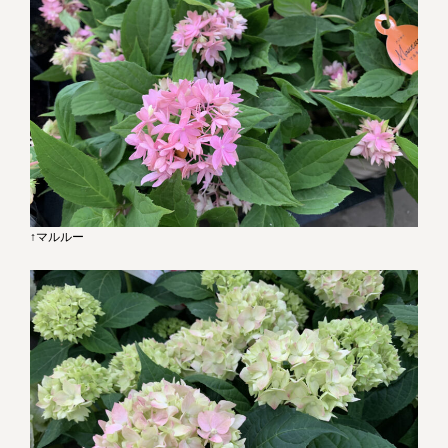
↑マルルー