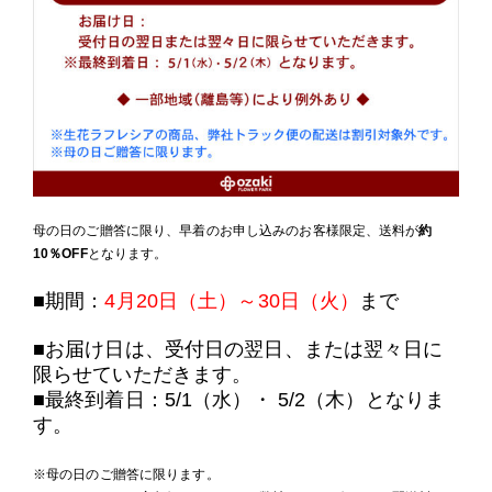
母の日のご贈答に限り、早着のお申し込みのお客様限定、送料が
約
10％OFF
となります。
■期間：
4月20日（土）～30日（火）
まで
■お届け日は、受付日の翌日、または翌々日に
限らせていただきます。
■最終到着日：5/1（水）・ 5/2（木）となりま
す。
※母の日のご贈答に限ります。