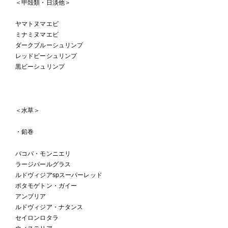
＜甲殻類・日淡他＞
ヤマトヌマエビ
ミナミヌマエビ
ダークブルーシュリンプ
レッドビーシュリンプ
黒ビーシュリンプ
＜水草＞
・鉛巻
バコパ・モンニエリ
ラージパールグラス
ルドヴィジアspスーパーレッド
ポタモゲトン・ガイー
アンブリア
ルドヴィジア・ナタンス
セイロンロタラ