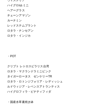
ウィステリア
ハイグロsp.ミニ
ヘアーグラス
チェーンアマゾン
カーナミン
レッドステムプラント
ロタラ・ナンセアン
ロタラ・インジカ
・POT
クリプト レトロスピラリス台湾
ロタラ・マクランドラミニピンク
タイガーロータス ゼンケリーTR
ロタラ・ロトンジフォリア・レディッシュ
ルドウィジア・レペンスアトランティス
ハイグロフィラ・ピナティフィダ
・国産水草素焼き鉢