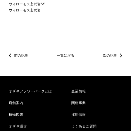
ウィローモス玄武岩SS
ウィローモス玄武岩
前の記事
一覧に戻る
次の記事
オザキフラワーパークとは
企業情報
店舗案内
関連事業
植物図鑑
採用情報
オザキ通信
よくあるご質問