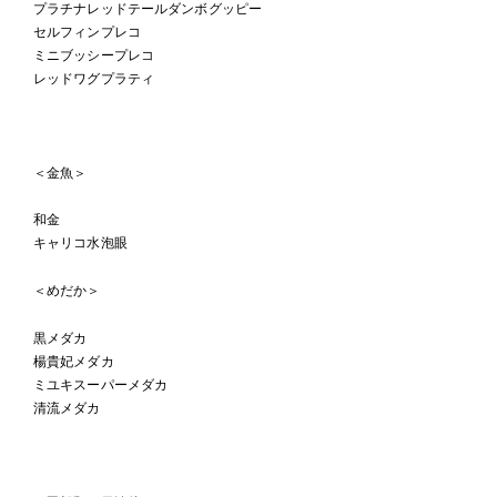
プラチナレッドテールダンボグッピー
セルフィンプレコ
ミニブッシープレコ
レッドワグプラティ
＜金魚＞
和金
キャリコ水泡眼
＜めだか＞
黒メダカ
楊貴妃メダカ
ミユキスーパーメダカ
清流メダカ