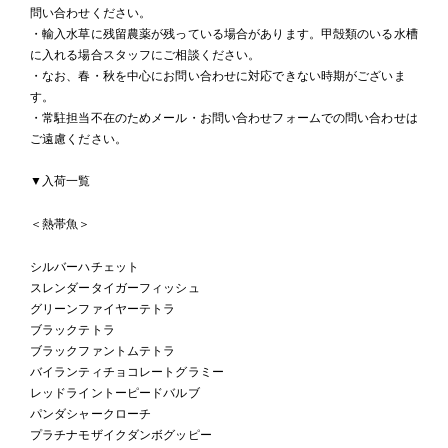
問い合わせください。
・輸入水草に残留農薬が残っている場合があります。甲殻類のいる水槽
に入れる場合スタッフにご相談ください。
・なお、春・秋を中心にお問い合わせに対応できない時期がございま
す。
・常駐担当不在のためメール・お問い合わせフォームでの問い合わせは
ご遠慮ください。
▼入荷一覧
＜熱帯魚＞
シルバーハチェット
スレンダータイガーフィッシュ
グリーンファイヤーテトラ
ブラックテトラ
ブラックファントムテトラ
バイランティチョコレートグラミー
レッドライントーピードバルブ
パンダシャークローチ
プラチナモザイクダンボグッピー