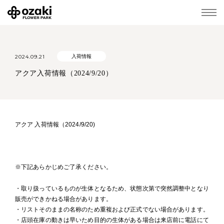
2024.09.21
入荷情報
アクア入荷情報（2024/9/20）
アクア 入荷情報（2024/9/20)
※下記あらかじめご了承ください。
・取り扱っているものが生体となるため、状態次第で突然調整中となり
販売ができかねる場合があります。
・リストそのままの名称のため重複および正式でない場合があります。
・店頭在庫の動きは早いため目的の生体がある場合は来店前に電話にて