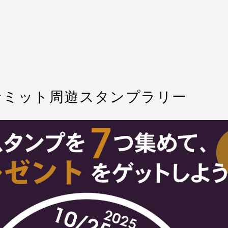
キ＆サミット周遊スタンプラリー