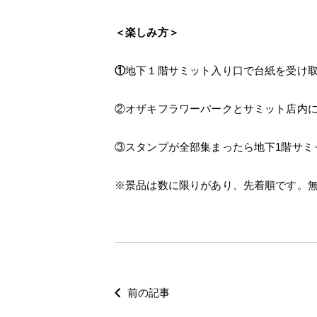
＜楽しみ方＞
①
地下１階サミット入り口で台紙を受け
②オザキフラワーパークとサミット店内に
③スタンプが全部集まったら地下1階サミ
※景品は数に限りがあり、先着順です。
前の記事