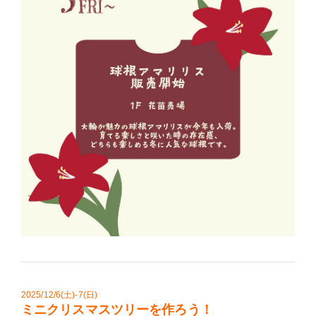
2025/12/6(土)-7(日)
ミニクリスマスツリーを作ろう！