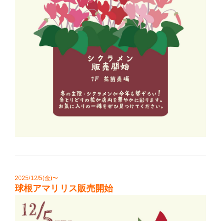
2025/12/5(金)〜
球根アマリリス販売開始