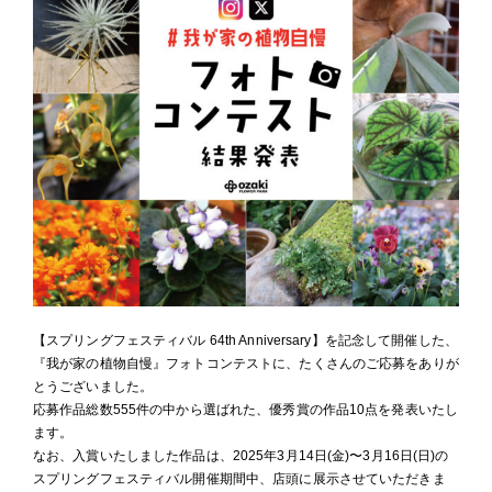
【スプリングフェスティバル 64th Anniversary】を記念して開催した、
『我が家の植物自慢』フォトコンテストに、たくさんのご応募をありが
とうございました。
応募作品総数555件の中から選ばれた、優秀賞の作品10点を発表いたし
ます。
なお、入賞いたしました作品は、2025年3月14日(金)〜3月16日(日)の
スプリングフェスティバル開催期間中、店頭に展示させていただきま