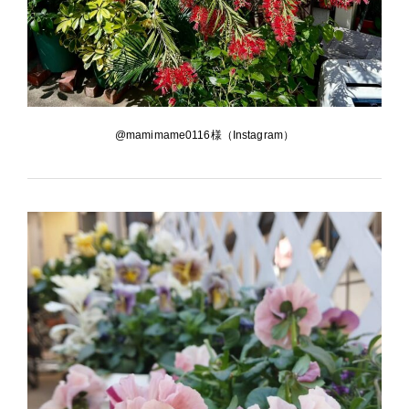
@mamimame0116様（Instagram）