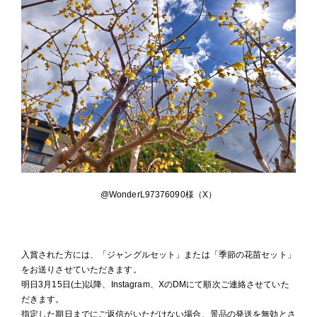
@WonderL97376090様（X）
入賞された方には、「ジャングルセット」または「季節の花苗セット」
をお送りさせていただきます。
明日3月15日(土)以降、Instagram、XのDMにて順次ご連絡させていた
だきます。
指定した期日までにご返信がいただけない場合、景品の発送を無効とさ