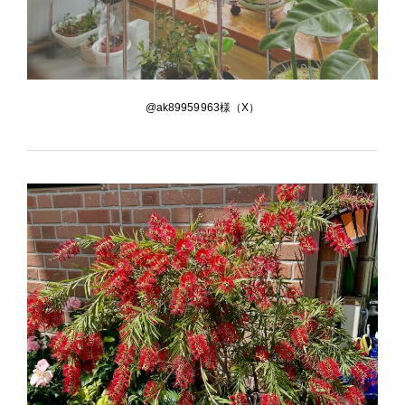
@ak89959963様（X）