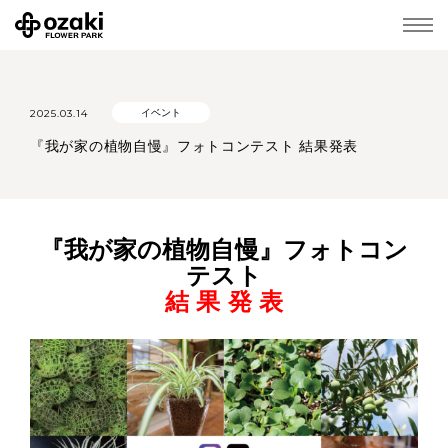
2025.03.14
イベント
『我が家の植物自慢』フォトコンテスト 結果発表
『我が家の植物自慢』フォトコン
テスト
結 果 発 表