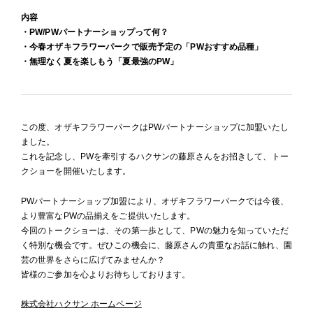
内容
・PW/PWパートナーショップって何？
・今春オザキフラワーパークで販売予定の「PWおすすめ品種」
・無理なく夏を楽しもう「夏最強のPW」
この度、オザキフラワーパークはPWパートナーショップに加盟いたし
ました。
これを記念し、PWを牽引するハクサンの藤原さんをお招きして、トー
クショーを開催いたします。
PWパートナーショップ加盟により、オザキフラワーパークでは今後、
より豊富なPWの品揃えをご提供いたします。
今回のトークショーは、その第一歩として、PWの魅力を知っていただ
く特別な機会です。
ぜひこの機会に、藤原さんの貴重なお話に触れ、園
芸の世界をさらに広げてみませんか？
皆様のご参加を心よりお待ちしております。
株式会社ハクサン ホームページ