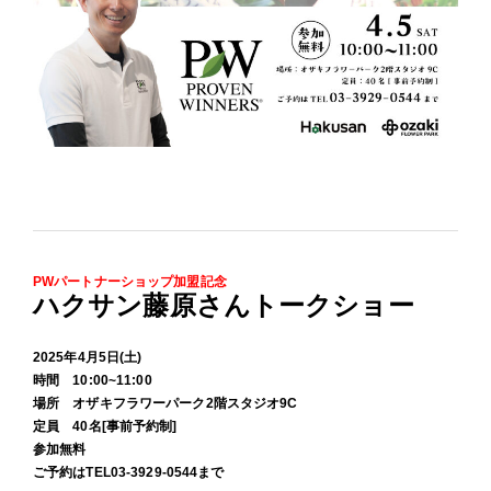
PWパートナーショップ加盟記念
ハクサン藤原さんトークショー
2025年4月5日(土)
時間
10:00~11:00
場所
オザキフラワーパーク2階スタジオ9C
定員
40名[事前予約制]
参加無料
ご予約はTEL03-3929-0544まで