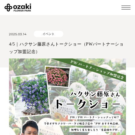
2025.03.14
イベント
4/5｜ハクサン藤原さんトークショー（PWパートナーショ
ップ加盟記念）