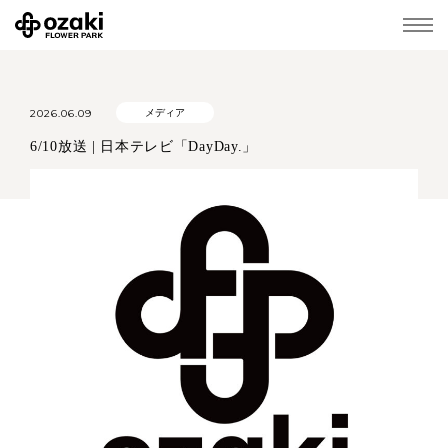
2026.06.09
メディア
6/10放送 | 日本テレビ「DayDay.」