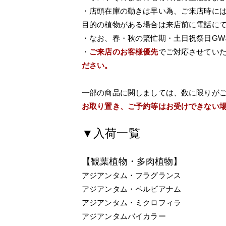
・店頭在庫の動きは早い為、ご来店時に
目的の植物がある場合は来店前に電話に
・なお、春・秋の繁忙期・土日祝祭日G
・
ご来店のお客様優先
でご対応させてい
ださい。
一部の商品に関しましては、数に限りが
お取り置き、ご予約等はお受けできない
▼入荷一覧
【観葉植物・多肉植物】
アジアンタム・フラグランス
アジアンタム・ペルビアナム
アジアンタム・ミクロフィラ
アジアンタムバイカラー