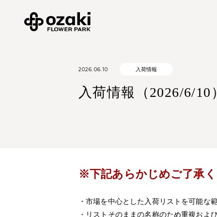
2026.06.10
入荷情報
入荷情報（2026/6/10
※下記あらかじめご了承く
・市場を中心とした入荷リストを可能な
・リストそのままの名称のため重複およ