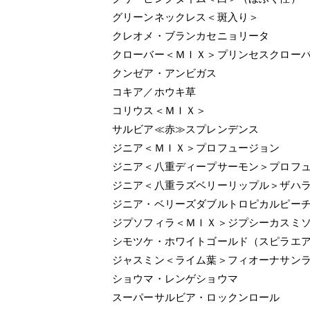
グリーンネックレス＜斑入り＞
クレオメ・ブランカセニョリータ
クローバー＜ＭＩＸ＞プリンセスクロー
クンゼア・アンビガス
コキア／ホウキ草
コリウス＜ＭＩＸ＞
サルビア≪赤≫スプレンデンス
ジニア＜ＭＩＸ＞プロフュージョン
ジニア＜八重ディープサーモン＞プロフ
ジニア＜八重ラズベリーリップル＞ザハ
ジニア・ベリーズダブルトロピカルピー
ジプソフィラ＜ＭＩＸ＞ジプシーカスミ
シモツケ・ホワイトゴールド（スピラエ
ジャスミン＜ライム葉＞フィオーナサン
ショウマ・レンゲショウマ
スーパーサルビア・ロックンロール