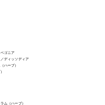
）ベゴニア
ラ／ディッソディア
ム（ハーブ）
ブ）
ョラム（ハーブ）