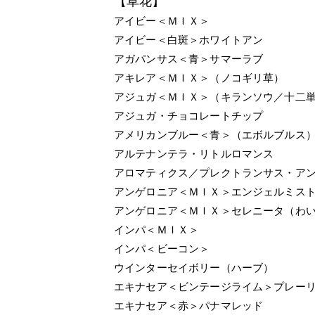
【草花】
アイビー＜ＭＩＸ＞
アイビー＜白斑＞ホワイトアン
アガパンサス＜青＞サマーラブ
アキレア＜ＭＩＸ＞（ノコギリ草）
アジュガ＜ＭＩＸ＞（キランソウ／十二
アジュガ・チョコレートチップ
アメリカンブルー＜青＞（エボルブルス
アルテナンテラ・リトルロマンス
アロマティクス／プレクトランサス・ア
アンゲロニア＜ＭＩＸ＞エンジェルミス
アンゲロニア＜ＭＩＸ＞セレニータ（わ
インパ＜ＭＩＸ＞
インパ＜ビーコン＞
ウインターセイボリー（ハーブ）
エキナセア＜ビンテージライム＞プレー
エキナセア＜赤＞パナマレッド