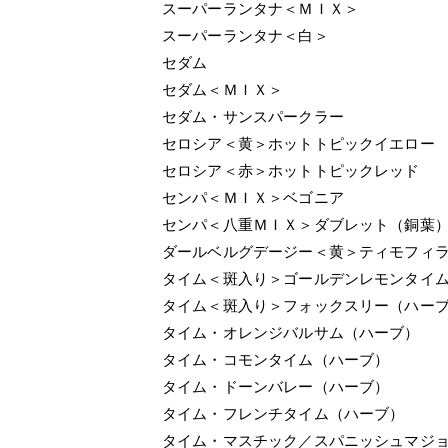
スーパーランタナ＜ＭＩＸ＞
スーパーランタナ＜白＞
セダム
セダム＜ＭＩＸ＞
セダム・サンスパークラー
セロシア＜黄＞ホットトピックイエロー
セロシア＜赤＞ホットトピックレッド
センパ＜ＭＩＸ＞ベゴニア
センパ＜八重ＭＩＸ＞ダブレット（銅葉
ダールベルグデージー＜黄＞ティモフィ
タイム＜斑入り＞ゴールデンレモンタイ
タイム＜斑入り＞フォックスリー（ハー
タイム・オレンジバルサム（ハーブ）
タイム・コモンタイム（ハーブ）
タイム・ドーンバレー（ハーブ）
タイム・フレンチタイム（ハーブ）
タイム・マスチック／スパニッシュマジ