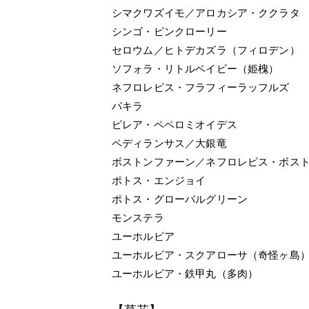
シマクワズイモ／アロカシア・ククラタ
シンゴ・ピンクローリー
セロウム／ヒトデカズラ（フィロデン）
ソフォラ・リトルベイビー（姫槐）
ネフロレピス・フラフィーラッフルズ
パキラ
ピレア・ペペロミオイデス
ペディランサス／大銀竜
ボストンファーン／ネフロレピス・ボス
ポトス・エンジョイ
ポトス・グローバルグリーン
モンステラ
ユーホルビア
ユーホルビア・スクアローサ（奇怪ヶ島
ユーホルビア・鉄甲丸（多肉）