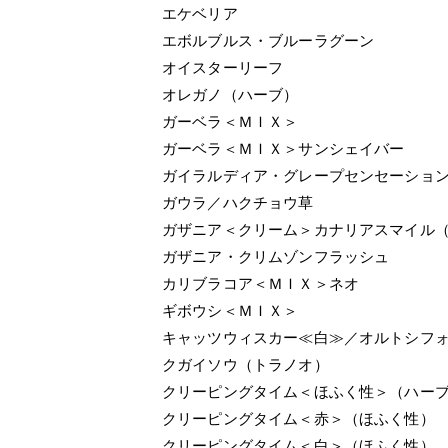
エケベリア
エボルブルス・ブルーラグーン
オイスターリーフ
オレガノ（ハーブ）
ガーベラ＜ＭＩＸ＞
ガーベラ＜ＭＩＸ＞サンシェイバー
ガイラルディア・グレープセンセーショ
ガウラ／ハクチョウ草
ガザニア＜クリーム＞カナリアスマイル
ガザニア・クリムゾンフラッシュ
カリブラコア＜ＭＩＸ＞ネオ
ギボウシ＜ＭＩＸ＞
キャッツウィスカー≪白≫／オルトシフ
クガイソウ（トラノオ）
クリーピングタイム＜ほふく性＞（ハー
クリーピングタイム＜赤＞（ほふく性）
クリーピングタイム＜白＞（ほふく性）