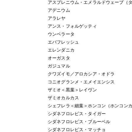
アスプレニウム・エメラルドウェーブ（
アデニウム
アラレヤ
アンス・フォルゲッティ
ウンベラータ
エバフレッシュ
エレンダニカ
オーガスタ
ガジュマル
クワズイモ／アロカシア・オドラ
コニオグランメ・エメイエンシス
ザミオ＜黒葉＞レイヴン
ザミオカルカス
シェフレラ＜細葉＞ホンコン（ホンコン
シダネフロレピス・タイガー
シダネフロレピス・ブルーベル
シダネフロレピス・マッチョ