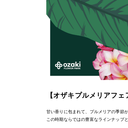
【オザキプルメリアフェ
甘い香りに包まれて、プルメリアの季節
この時期ならではの豊富なラインナップ