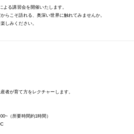
による講習会を開催いたします。
だからこそ語れる、奥深い世界に触れてみませんか。
お楽しみください。
！
生産者が育て方をレクチャーします。
/ 14:00~（所要時間約1時間）
C