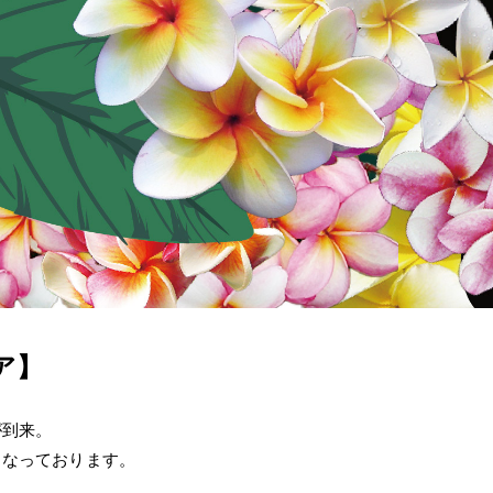
ア】
が到来。
となっております。