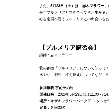
また、
5月23日（土）
は
「志木フラワー」
長年プルメリアと向き合ってきた生産者
心を南国へ誘うプルメリアとの出会いを
【プルメリア講習会】
講師：志木フラワー
愛の象徴「プルメリア」について知ろう
水やり、肥料、植え替えについてなど、
参加無料
事前予約制
開催日時
：
2026年5月23日(土) 11:00~ 
場所
：
オザキフラワーパーク2F スタジオ9
定員
：各回30名