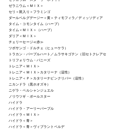
ゼラニウム＜ＭＩＸ＞
セリ＜斑入り＞フラミンゴ
ダールベルグデージー＜黄＞ティモフィラ／ディッソディア
タイム・コモンタイム（ハーブ）
タイム＜ＭＩＸ＞（ハーブ）
ダリア＜ＭＩＸ＞
チェリーセージ≪赤≫
ツボサンゴ・ドルチェ（ヒューケラ）
トラカン・パープルハート／ムラサキゴテン（旧セトクレアセ
トリフォリウム・バニーズ
トレニア＜ＭＩＸ＞
トレニア＜ＭＩＸ＞カタリーナ（這性）
トレニア＜Ｐ＞カタリーナピンクリバー（這性）
ニカンドラ（黒ホオズキ）
ニゲラ・ペルシャンジュエル
ノリウツギ・ポールスター
ハイドラ
ハイドラ・アーリーパープル
ハイドラ＜ＭＩＸ＞
ハイドラ＜青＞
ハイドラ＜青＞ヴィブラントベルデ