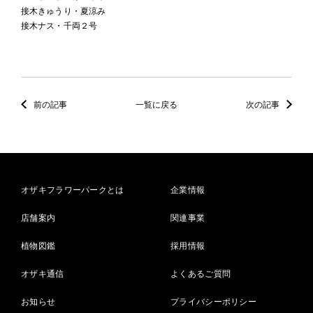
接木きゅうり・夏涼み
接木ナス・千両２号
前の記事
一覧に戻る
次の記事
オザキフラワーパークとは
企業情報
店舗案内
関連事業
植物図鑑
採用情報
オザキ通信
よくあるご質問
お知らせ
プライバシーポリシー