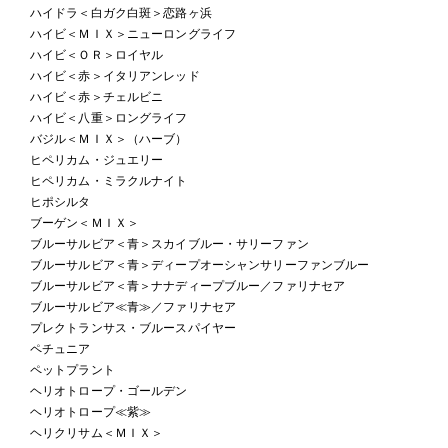
ハイドラ＜白ガク白斑＞恋路ヶ浜
ハイビ＜ＭＩＸ＞ニューロングライフ
ハイビ＜ＯＲ＞ロイヤル
ハイビ＜赤＞イタリアンレッド
ハイビ＜赤＞チェルビニ
ハイビ＜八重＞ロングライフ
バジル＜ＭＩＸ＞（ハーブ）
ヒペリカム・ジュエリー
ヒペリカム・ミラクルナイト
ヒポシルタ
ブーゲン＜ＭＩＸ＞
ブルーサルビア＜青＞スカイブルー・サリーファン
ブルーサルビア＜青＞ディープオーシャンサリーファンブルー
ブルーサルビア＜青＞ナナディープブルー／ファリナセア
ブルーサルビア≪青≫／ファリナセア
プレクトランサス・ブルースパイヤー
ペチュニア
ペットプラント
ヘリオトロープ・ゴールデン
ヘリオトロープ≪紫≫
ヘリクリサム＜ＭＩＸ＞