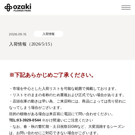
2026.05.15
入荷情報
入荷情報（2026/5/15）
※下記あらかじめご了承ください。
・市場を中心とした入荷リストを可能な範囲で掲載しております。
・リストそのままの名称のため重複および正式でない場合があります。
・店頭在庫の動きは早い為、ご来店時には、商品によっては売り切れに
なってしまう場合がございます。
目的の植物がある場合は来店前に電話にて問い合わせください。
TEL:03-3929-0544
※かけ間違いにご注意ください
・なお、春・秋の繁忙期・土日祝祭日GWなど、大変混雑するシーズン
は、お問い合わせにご対応できない場合がございます。