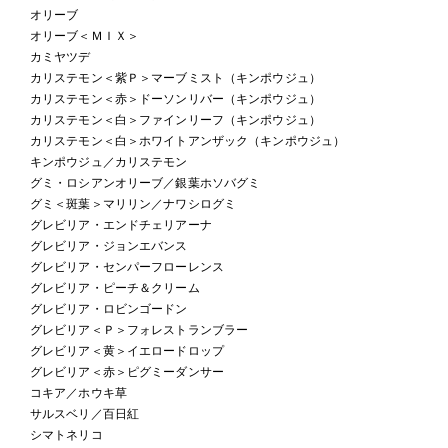
オリーブ
オリーブ＜ＭＩＸ＞
カミヤツデ
カリステモン＜紫Ｐ＞マーブミスト（キンポウジュ）
カリステモン＜赤＞ドーソンリバー（キンポウジュ）
カリステモン＜白＞ファインリーフ（キンポウジュ）
カリステモン＜白＞ホワイトアンザック（キンポウジュ）
キンポウジュ／カリステモン
グミ・ロシアンオリーブ／銀葉ホソバグミ
グミ＜斑葉＞マリリン／ナワシログミ
グレビリア・エンドチェリアーナ
グレビリア・ジョンエバンス
グレビリア・センパーフローレンス
グレビリア・ピーチ＆クリーム
グレビリア・ロビンゴードン
グレビリア＜Ｐ＞フォレストランブラー
グレビリア＜黄＞イエロードロップ
グレビリア＜赤＞ピグミーダンサー
コキア／ホウキ草
サルスベリ／百日紅
シマトネリコ