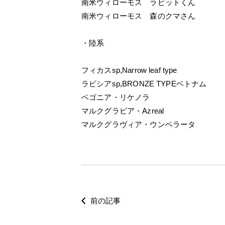
南米ウィローモス ラビットくん
南米ウィローモス 森のクマさん
・陸系
フィカスsp,Narrow leaf type
ラビシアsp,BRONZE TYPEベトナム
ベゴニア・リケノラ
マルクグラビア・Azreal
マルクグラヴィア・ウンベラータ
前の記事