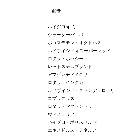
・鉛巻
ハイグロsp.ミニ
ウォーターバコパ
ポゴステモン・オクトパス
ルドヴィジアspスーパーレッド
ロタラ・ボッシー
レッドステムプラント
アマゾンチドメグサ
ロタラ インジカ
ルドヴィジア・グランデュローサ
コブラグラス
ロタラ・マクランドラ
ウィステリア
ハイグロ・ポリスペルマ
エキノドルス・テネルス