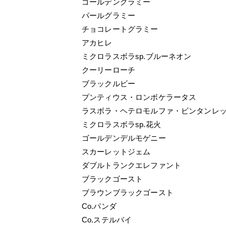
ゴールデングラミー
パールグラミー
チョコレートグラミー
アカヒレ
ミクロラスボラsp.ブルーネオン
クーリーローチ
ブラックルビー
プンティウス・ロンボケラータス
ラスボラ・ヘテロモルファ・ビンタンレ
ミクロラスボラsp.花火
ゴールデンデルモゲニー
スカーレットジェム
ダブルトランクエレファント
ブラックゴースト
ブラウンブラックゴースト
Co.パンダ
Co.ステルバイ