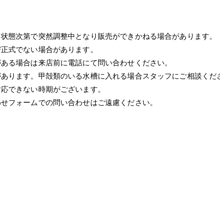
、状態次第で突然調整中となり販売ができかねる場合があります。
び正式でない場合があります。
がある場合は来店前に電話にて問い合わせください。
があります。甲殻類のいる水槽に入れる場合スタッフにご相談くだ
対応できない時期がございます。
わせフォームでの問い合わせはご遠慮ください。