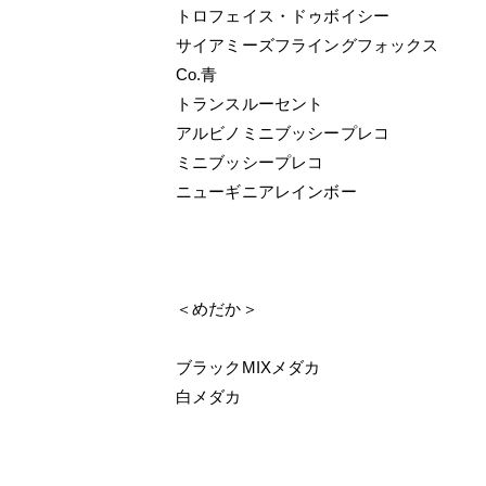
トロフェイス・ドゥボイシー
サイアミーズフライングフォックス
Co.青
トランスルーセント
アルビノミニブッシープレコ
ミニブッシープレコ
ニューギニアレインボー
＜めだか＞
ブラックMIXメダカ
白メダカ