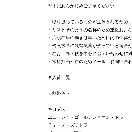
※下記あらかじめご了承ください。
・取り扱っているものが生体となるため
・リストそのままの名称のため重複およ
・店頭在庫の動きは早いため目的の生体
・輸入水草に残留農薬が残っている場合
・なお、春・秋を中心にお問い合わせに
・常駐担当不在のためメール・お問い合
▼入荷一覧
＜熱帯魚＞
キロダス
ニューレッドゴールデンネオンテトラ
ラミーノーズテトラ