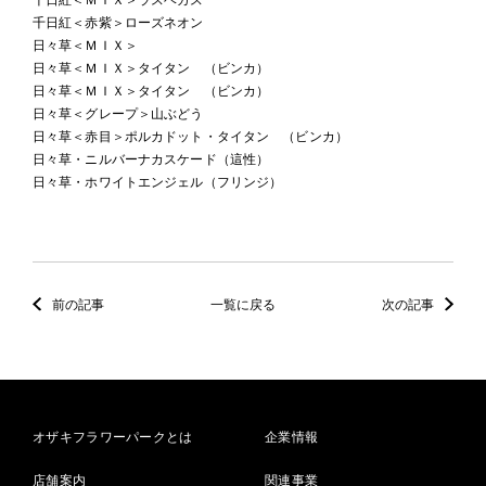
千日紅＜赤紫＞ローズネオン
日々草＜ＭＩＸ＞
日々草＜ＭＩＸ＞タイタン （ビンカ）
日々草＜ＭＩＸ＞タイタン （ビンカ）
日々草＜グレープ＞山ぶどう
日々草＜赤目＞ポルカドット・タイタン （ビンカ）
日々草・ニルバーナカスケード（這性）
日々草・ホワイトエンジェル（フリンジ）
前の記事
一覧に戻る
次の記事
オザキフラワーパークとは
企業情報
店舗案内
関連事業