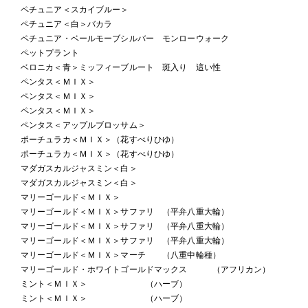
ペチュニア＜スカイブルー＞
ペチュニア＜白＞バカラ
ペチュニア・ベールモーブシルバー モンローウォーク
ペットプラント
ベロニカ＜青＞ミッフィーブルート 斑入り 這い性
ペンタス＜ＭＩＸ＞
ペンタス＜ＭＩＸ＞
ペンタス＜ＭＩＸ＞
ペンタス＜アップルブロッサム＞
ポーチュラカ＜ＭＩＸ＞（花すべりひゆ）
ポーチュラカ＜ＭＩＸ＞（花すべりひゆ）
マダガスカルジャスミン＜白＞
マダガスカルジャスミン＜白＞
マリーゴールド＜ＭＩＸ＞
マリーゴールド＜ＭＩＸ＞サファリ （平弁八重大輪）
マリーゴールド＜ＭＩＸ＞サファリ （平弁八重大輪）
マリーゴールド＜ＭＩＸ＞サファリ （平弁八重大輪）
マリーゴールド＜ＭＩＸ＞マーチ （八重中輪種）
マリーゴールド・ホワイトゴールドマックス （アフリカン）
ミント＜ＭＩＸ＞ （ハーブ）
ミント＜ＭＩＸ＞ （ハーブ）