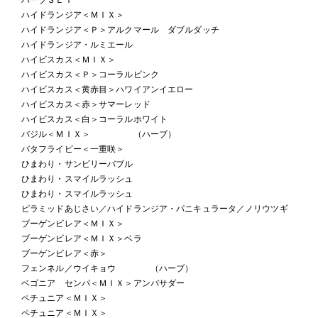
ハイドランジア＜ＭＩＸ＞
ハイドランジア＜Ｐ＞アルクマール ダブルダッチ
ハイドランジア・ルミエール
ハイビスカス＜ＭＩＸ＞
ハイビスカス＜Ｐ＞コーラルピンク
ハイビスカス＜黄赤目＞ハワイアンイエロー
ハイビスカス＜赤＞サマーレッド
ハイビスカス＜白＞コーラルホワイト
バジル＜ＭＩＸ＞ （ハーブ）
バタフライビー＜一重咲＞
ひまわり・サンビリーバブル
ひまわり・スマイルラッシュ
ひまわり・スマイルラッシュ
ピラミッドあじさい／ハイドランジア・パニキュラータ／ノリウツギ
ブーゲンビレア＜ＭＩＸ＞
ブーゲンビレア＜ＭＩＸ＞ベラ
ブーゲンビレア＜赤＞
フェンネル／ウイキョウ （ハーブ）
ベゴニア センパ＜ＭＩＸ＞アンバサダー
ペチュニア＜ＭＩＸ＞
ペチュニア＜ＭＩＸ＞