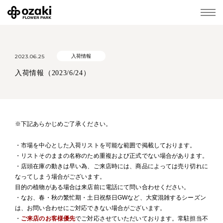
2023.06.25
入荷情報
入荷情報（2023/6/24）
※下記あらかじめご了承ください。
・市場を中心とした入荷リストを可能な範囲で掲載しております。
・リストそのままの名称のため重複および正式でない場合があります。
・店頭在庫の動きは早い為、ご来店時には、商品によっては売り切れに
なってしまう場合がございます。
目的の植物がある場合は来店前に電話にて問い合わせください。
・なお、春・秋の繁忙期・土日祝祭日GWなど、大変混雑するシーズン
は、お問い合わせにご対応できない場合がございます。
・
ご来店のお客様優先
でご対応させていただいております。常駐担当不