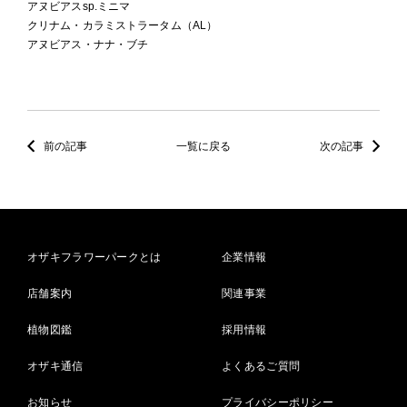
アヌビアスsp.ミニマ
クリナム・カラミストラータム（AL）
アヌビアス・ナナ・ブチ
前の記事
一覧に戻る
次の記事
オザキフラワーパークとは
企業情報
店舗案内
関連事業
植物図鑑
採用情報
オザキ通信
よくあるご質問
お知らせ
プライバシーポリシー