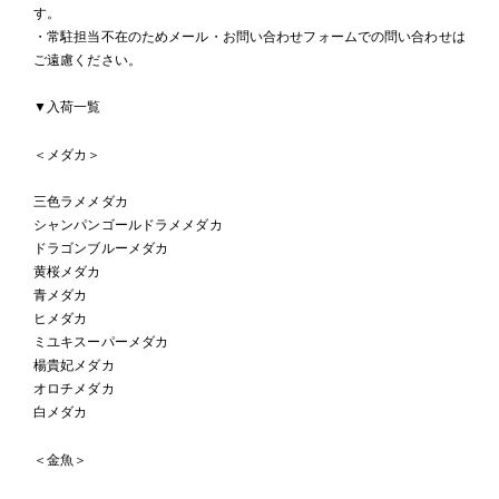
す。
・常駐担当不在のためメール・お問い合わせフォームでの問い合わせは
ご遠慮ください。
▼入荷一覧
＜メダカ＞
三色ラメメダカ
シャンパンゴールドラメメダカ
ドラゴンブルーメダカ
黄桜メダカ
青メダカ
ヒメダカ
ミユキスーパーメダカ
楊貴妃メダカ
オロチメダカ
白メダカ
＜金魚＞