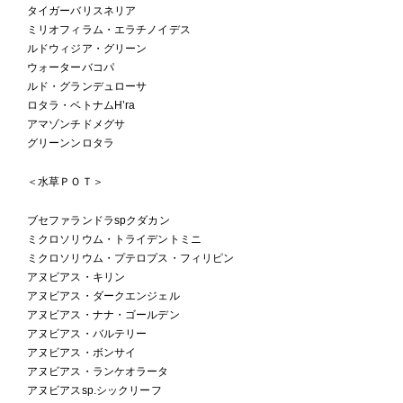
タイガーバリスネリア
ミリオフィラム・エラチノイデス
ルドウィジア・グリーン
ウォーターバコパ
ルド・グランデュローサ
ロタラ・ベトナムH’ra
アマゾンチドメグサ
グリーンンロタラ
＜水草ＰＯＴ＞
ブセファランドラspクダカン
ミクロソリウム・トライデントミニ
ミクロソリウム・プテロプス・フィリピン
アヌビアス・キリン
アヌビアス・ダークエンジェル
アヌビアス・ナナ・ゴールデン
アヌビアス・バルテリー
アヌビアス・ボンサイ
アヌビアス・ランケオラータ
アヌビアスsp.シックリーフ