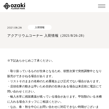
2021.08.28
入荷情報
アクアリウムコーナー 入荷情報（2021/8/26-28）
※下記あらかじめご了承ください。
・取り扱っているものが生体となるため、状態次第で突然調整中となり
販売ができかねる場合があります。
・リストそのままの名称のため重複および正式でない場合があります。
・店頭在庫の動きは早いため目的の生体がある場合は来店前に電話にて
問い合わせください。
・輸入水草に残留農薬が残っている場合があります。甲殻類のいる水槽
に入れる場合スタッフにご相談ください。
・なお、春・秋を中心にお問い合わせに対応できない時期がございま