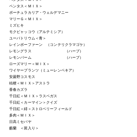
ペンタス＜ＭＩＸ＞
ポーチュラカリア・ウェルデマニー
マリーＧ＜ＭＩＸ＞
ミズヒキ
モクビャッコウ（アルテミシア）
ユーパトリウム＜青＞
レインボーファーン （コンテリクラマゴケ）
レモングラス （ハーブ）
レモンバーム （ハーブ）
ローズマリー＜ＭＩＸ＞
ワイヤープランツ（ミューレンベキア）
安曇野コスモス
桔梗＜ＭＩＸ＞アストラ
香春カズラ
千日紅＜ＭＩＸ＞ラスベガス
千日紅＜カーマイン＞クイズ
千日紅＜緋＞ストロベリーフィールド
多肉＜ＭＩＸ＞
日高ミセバヤ
藪蘭 ＜斑入り＞