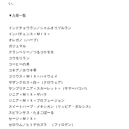
い。
▼入荷一覧
インドチョウラン／シャムオリヅルラン
インパチェンス＜ＭＩＸ＞
オレガノ（ハーブ）
ガジュマル
クランベリー／つるコケモモ
コウモリラン
コーヒーの木
コキア／ホウキ草
コリウス＜ＭＩＸ＞ハイウェイ
サザンクロス＜白＞（クロウェア）
サンブリテニア＜スカーレット＞（サマーバコパ）
ジニア＜ＭＩＸ＞ザハラ
ジニア＜ＭＩＸ＞プロフュージョン
スイートハーブ・メキシカン（リッピア・ダルシス）
スピランサス・たまごぼーる
セージ＜ＭＩＸ＞
セロウム／ヒトデカズラ （フィロデン）