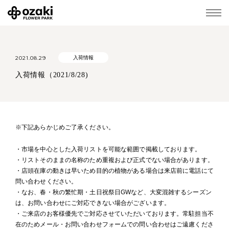
2021.08.29
入荷情報
入荷情報（2021/8/28)
※下記あらかじめご了承ください。
・市場を中心とした入荷リストを可能な範囲で掲載しております。
・リストそのままの名称のため重複および正式でない場合があります。
・店頭在庫の動きは早いため目的の植物がある場合は来店前に電話にて
問い合わせください。
・なお、春・秋の繁忙期・土日祝祭日GWなど、大変混雑するシーズン
は、お問い合わせにご対応できない場合がございます。
・ご来店のお客様優先でご対応させていただいております。常駐担当不
在のためメール・お問い合わせフォームでの問い合わせはご遠慮くださ