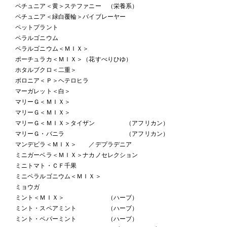
ペチュニア＜黄＞ステファニー （栄養系）
ペチュニア＜緑白覆輪＞バイブレーヤー
ペットプラント
ペラルゴニウム
ペラルゴニウム＜ＭＩＸ＞
ポーチュラカ＜ＭＩＸ＞（花すべりひゆ）
ホタルブクロ＜二重＞
ボロニア＜Ｐ＞ヘテロヒラ
マーガレット＜白＞
マリーＧ＜ＭＩＸ＞
マリーＧ＜ＭＩＸ＞
マリーＧ＜ＭＩＸ＞タイザン （アフリカン）
マリーＧ・バニラ （アフリカン）
マンデビラ＜ＭＩＸ＞ ／デプラデニア
ミニガーベラ＜ＭＩＸ＞ナカノセレクション
ミニトマト・ＣＦ千果
ミニペラルゴニウム＜ＭＩＸ＞
ミョウガ
ミント＜ＭＩＸ＞ （ハーブ）
ミント・スペアミント （ハーブ）
ミント・ペパーミント （ハーブ）