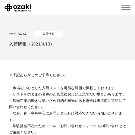
2021.04.14
入荷情報
入荷情報（2021/4/13)
※下記あらかじめご了承ください。
・市場を中心とした入荷リストを可能な範囲で掲載しております。
・リストそのままの名称のため重複および正式でない場合があります。
・店頭在庫の動きは早いため目的の植物がある場合は来店前に電話にて
問い合わせください。
・なお、春・秋を中心にお問い合わせに対応できない時期がございま
す。
・常駐担当不在のためメール・お問い合わせフォームでの問い合わせは
ご遠慮ください。