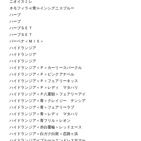
ニオイスミレ
ネモフィラ≪青≫インシグニスブルー
ハーブ
ハーブ
ハーブＳＥＴ
ハーブＳＥＴ
バーベナ＜ＭＩＸ＞
ハイドランジア
ハイドランジア
ハイドランジア
ハイドランジア＜Ｐ＞カーリースパークル
ハイドランジア＜Ｐ＞ピンクアナベル
ハイドランジア＜Ｐ＞フェアリーキッス
ハイドランジア＜Ｐ＞レディ マタハリ
ハイドランジア＜Ｐ八重額＞フェアリーアイ
ハイドランジア＜青＞クレイジー テンシア
ハイドランジア＜青＞フェアリーラブ
ハイドランジア＜青＞レディ マタハリ
ハイドランジア＜青フリル＞レオン
ハイドランジア＜赤白覆輪＞レッドエース
ハイドランジア＜白ガク白斑＞恋路ヶ浜
ハイドランジア≪ブルー≫エンドレスサマー