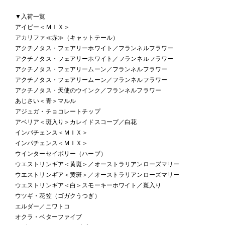
▼入荷一覧
アイビー＜ＭＩＸ＞
アカリファ≪赤≫（キャットテール）
アクチノタス・フェアリーホワイト／フランネルフラワー
アクチノタス・フェアリーホワイト／フランネルフラワー
アクチノタス・フェアリームーン／フランネルフラワー
アクチノタス・フェアリームーン／フランネルフラワー
アクチノタス・天使のウインク／フランネルフラワー
あじさい＜青＞マルル
アジュガ・チョコレートチップ
アベリア＜斑入り＞カレイドスコープ／白花
インパチェンス＜ＭＩＸ＞
インパチェンス＜ＭＩＸ＞
ウインターセイボリー（ハーブ）
ウエストリンギア＜黄斑＞／オーストラリアンローズマリー
ウエストリンギア＜黄斑＞／オーストラリアンローズマリー
ウエストリンギア＜白＞スモーキーホワイト／斑入り
ウツギ・花笠（ゴガクうつぎ）
エルダー／ニワトコ
オクラ・ベターファイブ