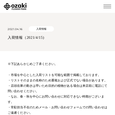
2021.04.16
入荷情報
入荷情報（2021/4/15)
※下記あらかじめご了承ください。
・市場を中心とした入荷リストを可能な範囲で掲載しております。
・リストそのままの名称のため重複および正式でない場合があります。
・店頭在庫の動きは早いため目的の植物がある場合は来店前に電話にて
問い合わせください。
・なお、春・秋を中心にお問い合わせに対応できない時期がございま
す。
・常駐担当不在のためメール・お問い合わせフォームでの問い合わせは
ご遠慮ください。