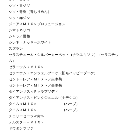
シソ・青ジソ
シソ・青香（青ちりめん）
シソ・赤ジソ
ジニア＜ＭＩＸ＞プロフュージョン
シマトネリコ
シャラ／夏椿
シレネ・ナッキーホワイト
スズラン
セラスチューム・シルバーカーペット（ナツユキソウ）（セラスチウ
ム）
ゼラニウム＜ＭＩＸ＞
ゼラニウム・エンジェルブーケ（旧名ハッピーブーケ）
セントーレア＜ＭＩＸ＞／矢車菊
セントーレア＜ＭＩＸ＞／矢車菊
ダイアンサス＜Ｐ＞ラプソディ
ダイアンサス・ピンクジュエル（ナデシコ）
タイム＜ＭＩＸ＞ （ハーブ）
タイム＜ＭＩＸ＞ （ハーブ）
チェリーセージ≪赤≫
テルスター＜ＭＩＸ＞
ドウダンツツジ