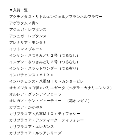
▼入荷一覧
アクチノタス・リトルエンジェル／フランネルフラワー
アゲラタム＜青＞
アジュガ・レプタンス
アジュガ・レプタンス
アレナリア・モンタナ
イソトマ＜ブルー＞
インゲン・さつきみどり２号（つるなし）
インゲン・さつきみどり２号（つるなし）
インゲン・スラットワンダー（つる有り）
インパチェンス＜ＭＩＸ＞
インパチェンス＜八重ＭＩＸ＞カンタービレ
オカメツタ＜白斑＞バリエガータ（ヘデラ・カナリエンシス）
オルレア・グランディフローラ
オレガノ・ケントビューティー （花オレガノ）
ガザニア・かがやき
カリブラコア＜八重ＭＩＸ＞ティフォシー
カリブラコア・アンティーク ティフォシー
カリブラコア・エレガンス
カリブラコア・ルシアシリーズ