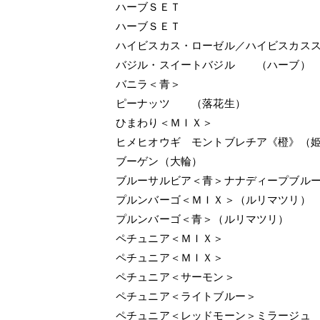
ハーブＳＥＴ
ハーブＳＥＴ
ハイビスカス・ローゼル／ハイビスカス
バジル・スイートバジル （ハーブ）
バニラ＜青＞
ピーナッツ （落花生）
ひまわり＜ＭＩＸ＞
ヒメヒオウギ モントブレチア《橙》（
ブーゲン（大輪）
ブルーサルビア＜青＞ナナディープブル
プルンバーゴ＜ＭＩＸ＞（ルリマツリ）
プルンバーゴ＜青＞（ルリマツリ）
ペチュニア＜ＭＩＸ＞
ペチュニア＜ＭＩＸ＞
ペチュニア＜サーモン＞
ペチュニア＜ライトブルー＞
ペチュニア＜レッドモーン＞ミラージュ