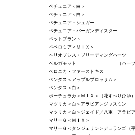
ペチュニア＜白＞
ペチュニア＜白＞
ペチュニア・シュガー
ペチュニア・バーガンディスター
ペットプラント
ペペロミア＜ＭＩＸ＞
ヘリオプシス・ブリーディングハーツ
ベルガモット （ハーブ
ベロニカ・ファーストキス
ペンタス＜アップルブロッサム＞
ペンタス＜白＞
ポーチュラカ＜ＭＩＸ＞（花すべりひゆ
マツリカ＜白＞アラビアンジャスミン
マツリカ＜白＞ジェイド／八重 アラビ
マリーＧ＜ＭＩＸ＞
マリーＧ＜タンジェリン＞デュランゴ（