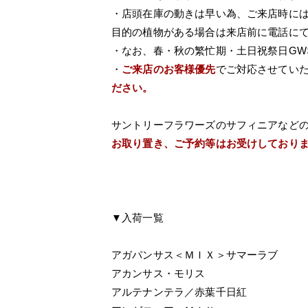
・店頭在庫の動きは早い為、ご来店時に
目的の植物がある場合は来店前に電話に
・なお、春・秋の繁忙期・土日祝祭日G
・
ご来店のお客様優先
でご対応させてい
ださい。
サントリーフラワーズのサフィニアなど
お取り置き、ご予約等はお受けしており
▼入荷一覧
アガパンサス＜ＭＩＸ＞サマーラブ
アカンサス・モリス
アルテナンテラ／赤葉千日紅