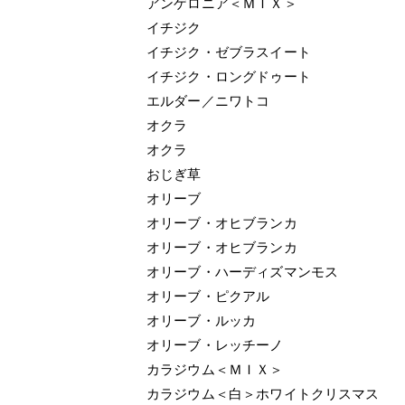
アンゲロニア＜ＭＩＸ＞
イチジク
イチジク・ゼブラスイート
イチジク・ロングドゥート
エルダー／ニワトコ
オクラ
オクラ
おじぎ草
オリーブ
オリーブ・オヒブランカ
オリーブ・オヒブランカ
オリーブ・ハーディズマンモス
オリーブ・ピクアル
オリーブ・ルッカ
オリーブ・レッチーノ
カラジウム＜ＭＩＸ＞
カラジウム＜白＞ホワイトクリスマス