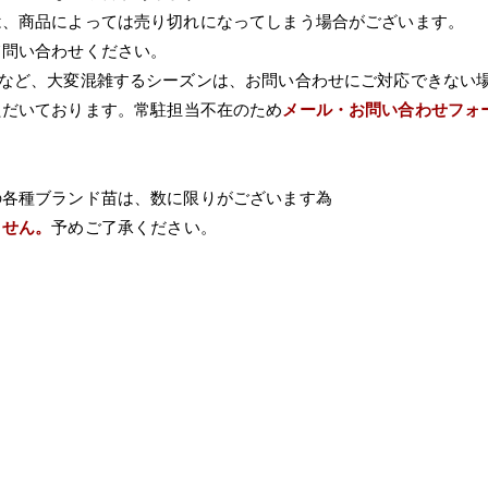
は、商品によっては売り切れになってしまう場合がございます。
て問い合わせください。
Wなど、大変混雑するシーズンは、お問い合わせにご対応できない
ただいております。常駐担当不在のため
メール・お問い合わせフォ
の各種ブランド苗は、数に限りがございます為
ません。
予めご了承ください。