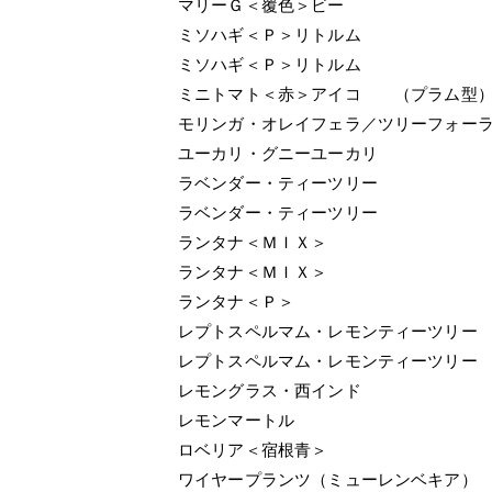
マリーＧ＜覆色＞ビー
ミソハギ＜Ｐ＞リトルム
ミソハギ＜Ｐ＞リトルム
ミニトマト＜赤＞アイコ （プラム型
モリンガ・オレイフェラ／ツリーフォー
ユーカリ・グニーユーカリ
ラベンダー・ティーツリー
ラベンダー・ティーツリー
ランタナ＜ＭＩＸ＞
ランタナ＜ＭＩＸ＞
ランタナ＜Ｐ＞
レプトスペルマム・レモンティーツリー
レプトスペルマム・レモンティーツリー
レモングラス・西インド 
レモンマートル
ロベリア＜宿根青＞
ワイヤープランツ（ミューレンベキア）