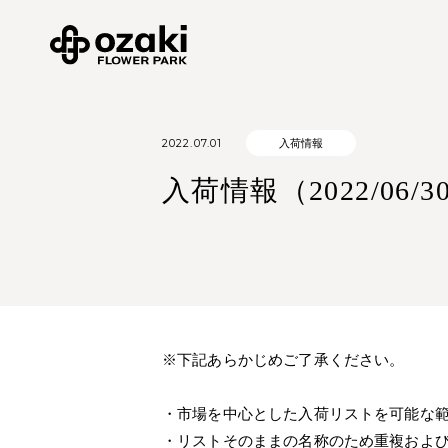
2022.07.01
入荷情報
入荷情報（2022/06/3
※下記あらかじめご了承ください。
・市場を中心とした入荷リストを可能な
・リストそのままの名称のため重複およ