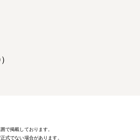
0）
範囲で掲載しております。
び正式でない場合があります。