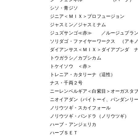
シソ・青ジソ
ジニア＜ＭＩＸ＞プロフュージョン
ジャスミン／ジャスミナム
ジュズサンゴ≪赤≫ ／ルージュプラ
ソリダゴ・ファイヤーワークス （アキ
ダイアンサス＜ＭＩＸ＞ダイアブンダ 
トウガラシ／カプシカム
トケイソウ ＜赤＞
トレニア・カタリーナ（這性）
ナス・千両２号
ニーレンベルギア＜白紫目＞オーガスタ
ニオイアダン（バイトーイ、パンダンリ
ノリウツギ・スカイフォール
ノリウツギ・パンドラ（ノリウツギ）
ハーブ・アンジェリカ
ハーブＳＥＴ