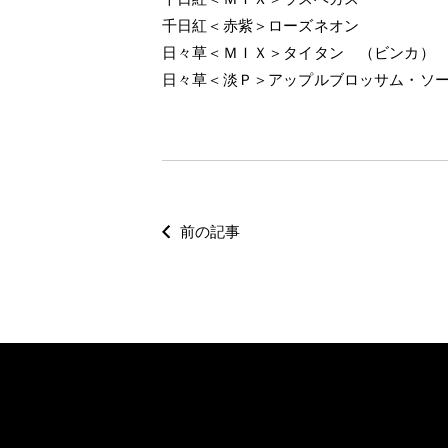
千日紅＜赤紫＞ローズネオン
日々草＜ＭＩＸ＞タイタン （ビンカ）
日々草＜淡Ｐ＞アップルブロッサム・ソ
前の記事