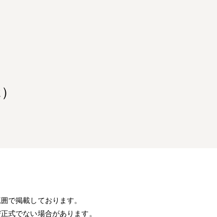
2）
範囲で掲載しております。
び正式でない場合があります。