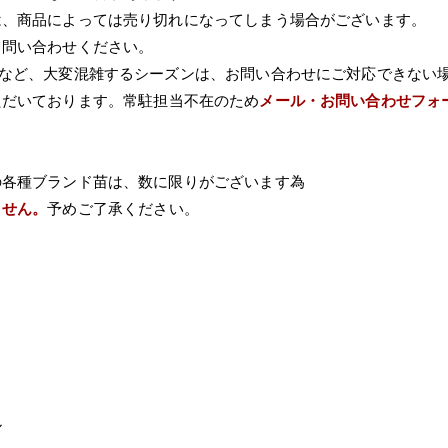
は、商品によっては売り切れになってしまう場合がございます。
て問い合わせください。
Wなど、大変混雑するシーズンは、お問い合わせにご対応できない
ただいております。常駐担当不在のため
メール・お問い合わせフォ
の各種ブランド苗は、数に限りがございます為
ません。
予めご了承ください。
ル