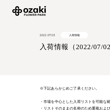
2022.07.03
入荷情報
入荷情報（2022/07/0
※下記あらかじめご了承ください。
・市場を中心とした入荷リストを可能な
・リストそのままの名称のため重複およ