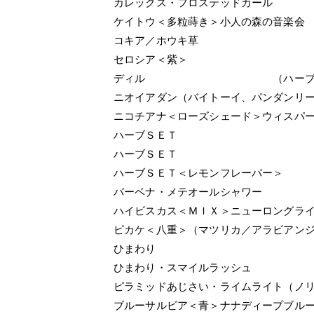
カレックス・フロステッドカール
ケイトウ＜多粒蒔き＞小人の森の音楽会
コキア／ホウキ草
セロシア＜紫＞
ディル （ハーブ
ニオイアダン（バイトーイ、パンダンリ
ニコチアナ＜ローズシェード＞ウィスパ
ハーブＳＥＴ
ハーブＳＥＴ
ハーブＳＥＴ＜レモンフレーバー＞
バーベナ・メテオールシャワー
ハイビスカス＜ＭＩＸ＞ニューロングラ
ピカケ＜八重＞（マツリカ／アラビアン
ひまわり
ひまわり・スマイルラッシュ
ピラミッドあじさい・ライムライト（ノ
ブルーサルビア＜青＞ナナディープブル