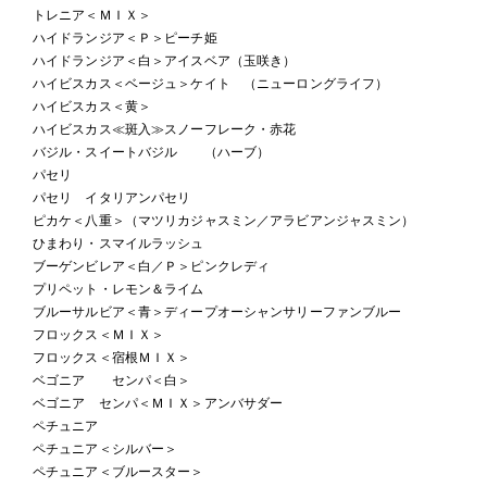
トレニア＜ＭＩＸ＞
ハイドランジア＜Ｐ＞ピーチ姫
ハイドランジア＜白＞アイスベア（玉咲き）
ハイビスカス＜ベージュ＞ケイト （ニューロングライフ）
ハイビスカス＜黄＞
ハイビスカス≪斑入≫スノーフレーク・赤花
バジル・スイートバジル （ハーブ）
パセリ
パセリ イタリアンパセリ
ピカケ＜八重＞（マツリカジャスミン／アラビアンジャスミン）
ひまわり・スマイルラッシュ
ブーゲンビレア＜白／Ｐ＞ピンクレディ
プリペット・レモン＆ライム
ブルーサルビア＜青＞ディープオーシャンサリーファンブルー
フロックス＜ＭＩＸ＞
フロックス＜宿根ＭＩＸ＞
ベゴニア センパ＜白＞
ベゴニア センパ＜ＭＩＸ＞アンバサダー
ペチュニア
ペチュニア＜シルバー＞
ペチュニア＜ブルースター＞