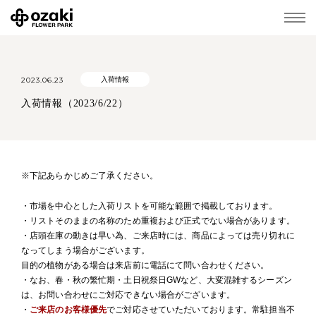
2023.06.23
入荷情報
入荷情報（2023/6/22）
※下記あらかじめご了承ください。
・市場を中心とした入荷リストを可能な範囲で掲載しております。
・リストそのままの名称のため重複および正式でない場合があります。
・店頭在庫の動きは早い為、ご来店時には、商品によっては売り切れに
なってしまう場合がございます。
目的の植物がある場合は来店前に電話にて問い合わせください。
・なお、春・秋の繁忙期・土日祝祭日GWなど、大変混雑するシーズン
は、お問い合わせにご対応できない場合がございます。
・
ご来店のお客様優先
でご対応させていただいております。常駐担当不