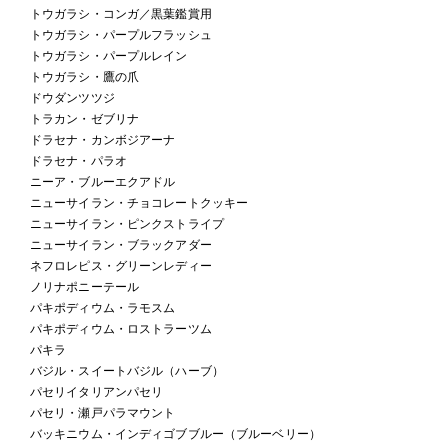
トウガラシ・コンガ／黒葉鑑賞用
トウガラシ・パープルフラッシュ
トウガラシ・パープルレイン
トウガラシ・鷹の爪
ドウダンツツジ
トラカン・ゼブリナ
ドラセナ・カンボジアーナ
ドラセナ・パラオ
ニーア・ブルーエクアドル
ニューサイラン・チョコレートクッキー
ニューサイラン・ピンクストライプ
ニューサイラン・ブラックアダー
ネフロレピス・グリーンレディー
ノリナポニーテール
パキポディウム・ラモスム
パキポディウム・ロストラーツム
パキラ
バジル・スイートバジル（ハーブ）
パセリイタリアンパセリ
パセリ・瀬戸パラマウント
バッキニウム・インディゴブブルー（ブルーベリー）