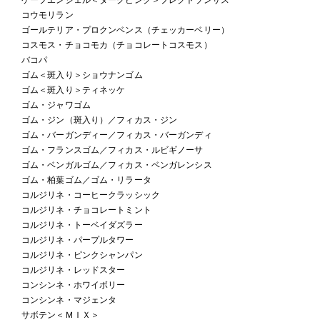
コウモリラン
ゴールテリア・プロクンベンス（チェッカーベリー）
コスモス・チョコモカ（チョコレートコスモス）
バコパ
ゴム＜斑入り＞ショウナンゴム
ゴム＜斑入り＞ティネッケ
ゴム・ジャワゴム
ゴム・ジン（斑入り）／フィカス・ジン
ゴム・バーガンディー／フィカス・バーガンディ
ゴム・フランスゴム／フィカス・ルビギノーサ
ゴム・ベンガルゴム／フィカス・ベンガレンシス
ゴム・柏葉ゴム／ゴム・リラータ
コルジリネ・コーヒークラッシック
コルジリネ・チョコレートミント
コルジリネ・トーベイダズラー
コルジリネ・パープルタワー
コルジリネ・ピンクシャンパン
コルジリネ・レッドスター
コンシンネ・ホワイボリー
コンシンネ・マジェンタ
サボテン＜ＭＩＸ＞