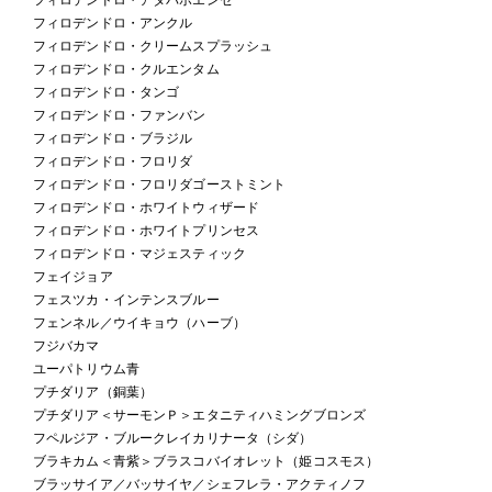
フィロデンドロ・アンクル
フィロデンドロ・クリームスプラッシュ
フィロデンドロ・クルエンタム
フィロデンドロ・タンゴ
フィロデンドロ・ファンバン
フィロデンドロ・ブラジル
フィロデンドロ・フロリダ
フィロデンドロ・フロリダゴーストミント
フィロデンドロ・ホワイトウィザード
フィロデンドロ・ホワイトプリンセス
フィロデンドロ・マジェスティック
フェイジョア
フェスツカ・インテンスブルー
フェンネル／ウイキョウ（ハーブ）
フジバカマ
ユーパトリウム青
プチダリア（銅葉）
プチダリア＜サーモンＰ＞エタニティハミングブロンズ
フペルジア・ブルークレイカリナータ（シダ）
ブラキカム＜青紫＞ブラスコバイオレット（姫コスモス）
ブラッサイア／バッサイヤ／シェフレラ・アクティノフ