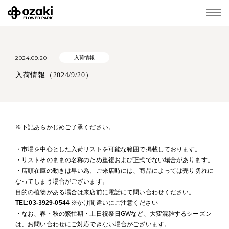
2024.09.20
入荷情報
入荷情報（2024/9/20）
※下記あらかじめご了承ください。
・市場を中心とした入荷リストを可能な範囲で掲載しております。
・リストそのままの名称のため重複および正式でない場合があります。
・店頭在庫の動きは早い為、ご来店時には、商品によっては売り切れに
なってしまう場合がございます。
目的の植物がある場合は来店前に電話にて問い合わせください。
TEL:03-3929-0544
※かけ間違いにご注意ください
・なお、春・秋の繁忙期・土日祝祭日GWなど、大変混雑するシーズン
は、お問い合わせにご対応できない場合がございます。