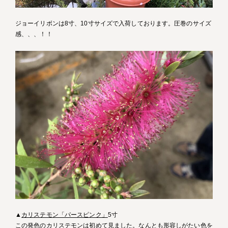
ジョーイリボンは8寸、10寸サイズで入荷しております。圧巻のサイズ
感、、、！！
▲
カリステモン「パースピンク」
5寸
この発色のカリステモンは初めて見ました。なんとも形容しがたい色を