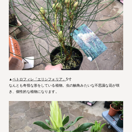
▲
ペトロフィレ「エリシフォリア」
5寸
なんとも奇怪な形をしている植物。虫の触角みたいな不思議な花が咲
き、個性的な植物になります。