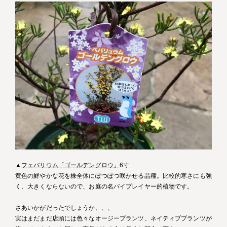
▲
フェバリウム「ゴールデングロウ」
6寸
黄色の鮮やかな花を株全体にぽつぽつ咲かせる品種。比較的寒さにも強
く、大きくならないので、お庭の名バイプレイヤー的植物です。
さあいかがだったでしょうか、、、
実はまだまだ店頭には色々なオージープランツ、ネイティブプランツが