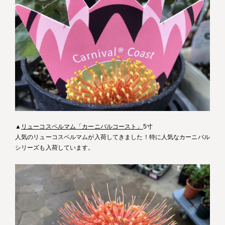
▲
リューコスペルマム「カーニバルコースト」
5寸
人気のリューコスペルマムが入荷してきました！特に人気なカーニバル
シリーズも入荷しています。