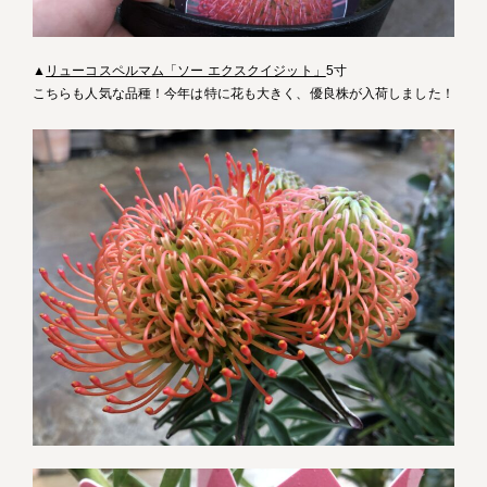
▲
リューコスペルマム「ソー エクスクイジット」
5寸
こちらも人気な品種！今年は特に花も大きく、優良株が入荷しました！