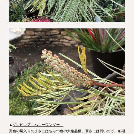
▲
グレビレア「ハニーワンダー」
黄色の斑入りのまさにはちみつ色の大輪品種。寒さには弱いので、冬期