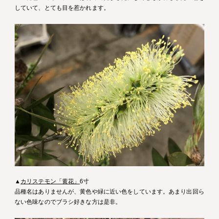
していて、とても目を惹かれます。
▲
カリステモン「黄花」
6寸
品種名はありませんが、黄色や緑に近い色をしています。あまり出回ら
ない色味なのでブラシ好きな方は是非。