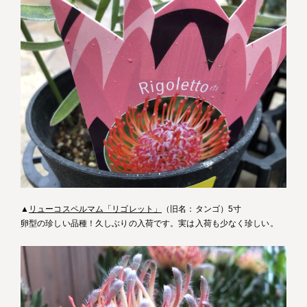
▲
リューコスペルマム「リゴレット」
（旧名：タンゴ）5寸
卵型の珍しい品種！久しぶりの入荷です。実は入荷も少なく珍しい。