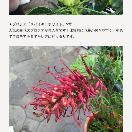
▲
プロテア「スパイキーホワイト」
5寸
人気の白花のプロテアが再入荷です！比較的に花芽が付きやすく、初め
てプロテアを育てたい方にピッタリです。