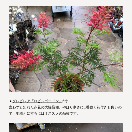
▲
グレビレア「ロビンゴードン」
6寸
言わずと知れた赤花の大輪品種。やはり寒さに1番強く花付きも良いの
で、地植えにするにはオススメの品種です。