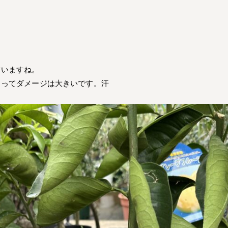
。
ていますね。
とってダメージは大きいです。汗