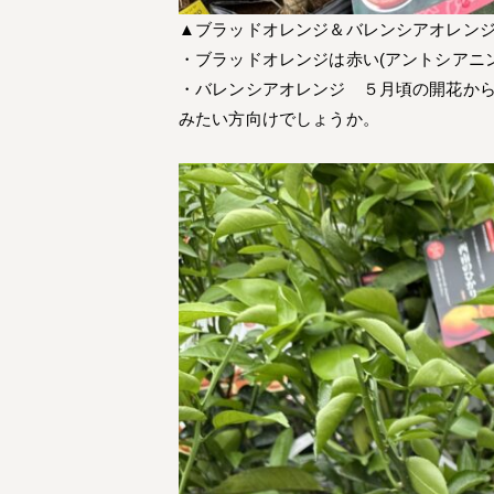
▲ブラッドオレンジ＆バレンシアオレン
・ブラッドオレンジは赤い(アントシアニ
・バレンシアオレンジ ５月頃の開花か
みたい方向けでしょうか。