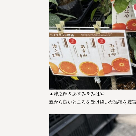
▲津之輝＆あすみ＆みはや
親から良いところを受け継いだ品種を豊