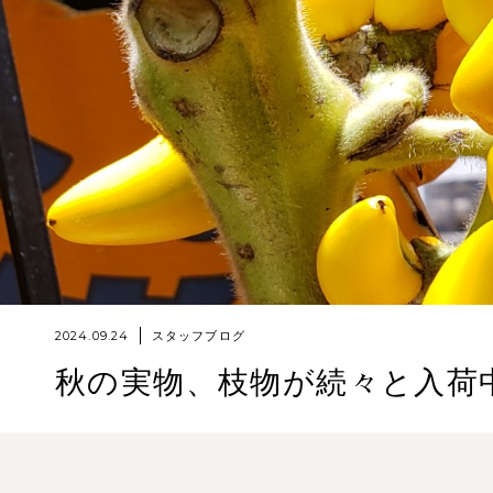
2024.09.24
スタッフブログ
秋の実物、枝物が続々と入荷中！！