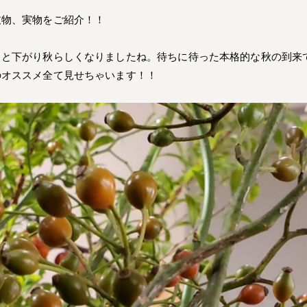
枝物、実物をご紹介！！
ッと下がり秋らしくなりましたね。待ちに待った本格的な秋の到来
のオススメ全て見せちゃいます！！