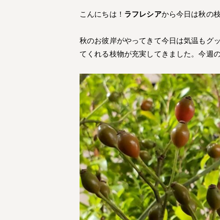
こんにちは！
ラフレシア
から今日は秋の
秋のお彼岸がやってきて今日は気温もグ
てくれる枝物が充実してきました。今週