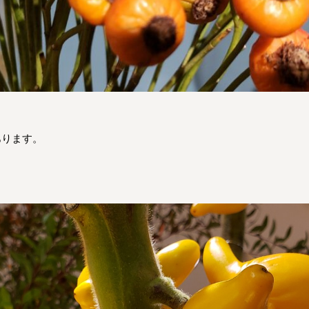
」
あります。