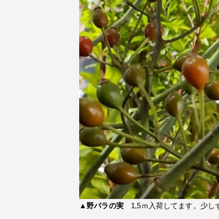
▲
野バラの実
1,5ｍ入荷してます。少し