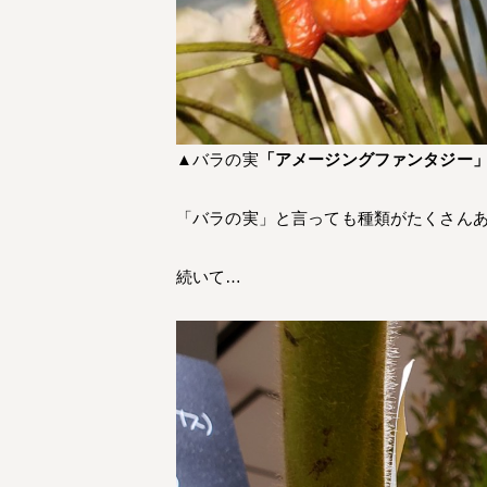
▲バラの実
「アメージングファンタジー
「バラの実」と言っても種類がたくさん
続いて…